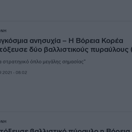
ΘΝΗ
γκόσμια ανησυχία – H Βόρεια Κορέα
τόξευσε δύο βαλλιστικούς πυραύλους (
α στρατηγικό όπλο μεγάλης σημασίας"
9.2021 - 08:02
ΘΝΗ
τόξευσε βαλλιστικό πύραυλο η Βόρεια