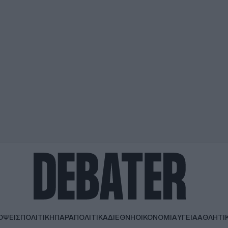
ΟΨΕΙΣ
ΠΟΛΙΤΙΚΗ
ΠΑΡΑΠΟΛΙΤΙΚΑ
ΔΙΕΘΝΗ
ΟΙΚΟΝΟΜΙΑ
ΥΓΕΙΑ
ΑΘΛΗΤΙ