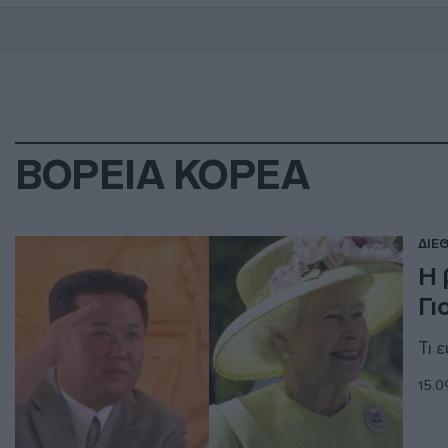
ΒΟΡΕΙΑ ΚΟΡΕΑ
ΔΙΕ
Η 
Γι
Τι 
15.0