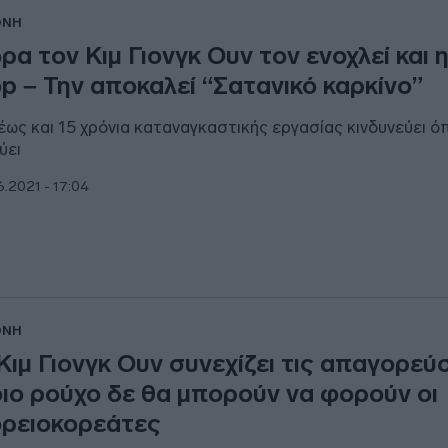
ΘΝΗ
ρα τον Κιμ Γιονγκ Ουν τον ενοχλεί και η
p – Την αποκαλεί “Σατανικό καρκίνο”
έως και 15 χρόνια καταναγκαστικής εργασίας κινδυνεύει ό
ύει
6.2021 - 17:04
ΘΝΗ
Κιμ Γιονγκ Ουν συνεχίζει τις απαγορεύσ
ιο ρούχο δε θα μπορούν να φορούν οι
ρειοκορεάτες