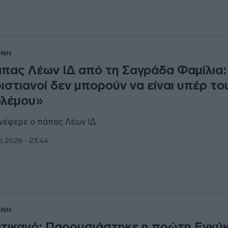
ΘΝΗ
πας Λέων ΙΔ από τη Σαγράδα Φαμίλια:
ιστιανοί δεν μπορούν να είναι υπέρ το
λέμου»
ανέφερε ο πάπας Λέων ΙΔ
6.2026 - 23:44
ΘΝΗ
τικανό: Παρουσιάστηκε η πρώτη Εγκύκ