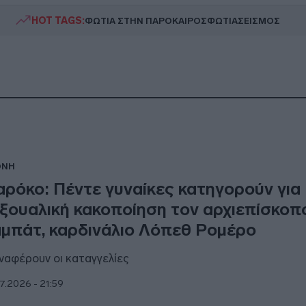
HOT TAGS:
ΦΩΤΙΑ ΣΤΗΝ ΠΑΡΟ
ΚΑΙΡΟΣ
ΦΩΤΙΑ
ΣΕΙΣΜΟΣ
ΘΝΗ
ρόκο: Πέντε γυναίκες κατηγορούν για
ξουαλική κακοποίηση τον αρχιεπίσκοπ
μπάτ, καρδινάλιο Λόπεθ Ρομέρο
αναφέρουν οι καταγγελίες
7.2026 - 21:59