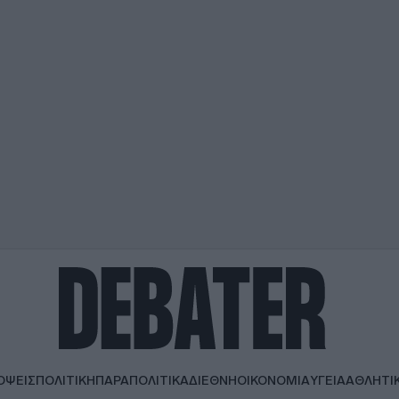
ΟΨΕΙΣ
ΠΟΛΙΤΙΚΗ
ΠΑΡΑΠΟΛΙΤΙΚΑ
ΔΙΕΘΝΗ
ΟΙΚΟΝΟΜΙΑ
ΥΓΕΙΑ
ΑΘΛΗΤΙ