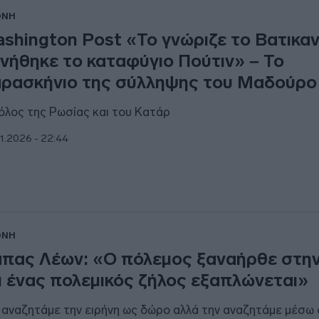
ΘΝΗ
shington Post «Το γνώριζε το Βατικαν
νήθηκε το καταφύγιο Πούτιν» – Το
ρασκήνιο της σύλληψης του Μαδούρο
όλος της Ρωσίας και του Κατάρ
1.2026 - 22:44
ΘΝΗ
πας Λέων: «Ο πόλεμος ξαναήρθε στη
ι ένας πολεμικός ζήλος εξαπλώνεται»
 αναζητάμε την ειρήνη ως δώρο αλλά την αναζητάμε μέσω