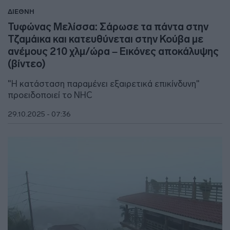
ΔΙΕΘΝΗ
Τυφώνας Μελίσσα: Σάρωσε τα πάντα στην
Τζαμάικα και κατευθύνεται στην Κούβα με
ανέμους 210 χλμ/ώρα – Εικόνες αποκάλυψης
(βίντεο)
"Η κατάσταση παραμένει εξαιρετικά επικίνδυνη"
προειδοποιεί το NHC
29.10.2025 - 07:36