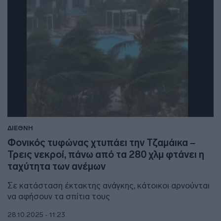
ΔΙΕΘΝΗ
Φονικός τυφώνας χτυπάει την Τζαμάικα –
Τρεις νεκροί, πάνω από τα 280 χλμ φτάνει η
ταχύτητα των ανέμων
Σε κατάσταση έκτακτης ανάγκης, κάτοικοι αρνούνται
να αφήσουν τα σπίτια τους
28.10.2025 - 11:23