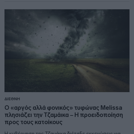
ΔΙΕΘΝΗ
Ο «αργός αλλά φονικός» τυφώνας Melissa
πλησιάζει την Τζαμάικα – Η προειδοποίηση
προς τους κατοίκους
Η κυβέρνηση της Τζαμάικα διέταξε εκκενώσεις για