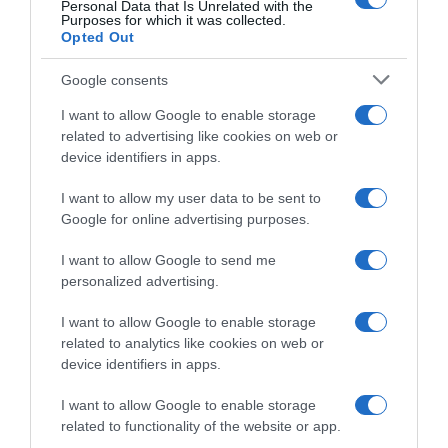
Personal Data that Is Unrelated with the
των τελευταίων 90 ετών
Purposes for which it was collected.
Opted Out
29.10.2025 - 19:04
Google consents
I want to allow Google to enable storage
related to advertising like cookies on web or
device identifiers in apps.
I want to allow my user data to be sent to
Google for online advertising purposes.
I want to allow Google to send me
personalized advertising.
I want to allow Google to enable storage
related to analytics like cookies on web or
device identifiers in apps.
ΔΙΕΘΝΗ
I want to allow Google to enable storage
related to functionality of the website or app.
Ο τυφώνας Μελίσσα πλήττει την Κούβα με