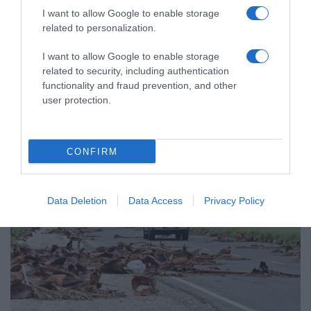
ανέμους 195 χλμ/ώρα – Νεκροί και
I want to allow Google to enable storage
καταστροφές στην Τζαμάικα (βίντεο)
related to personalization.
Πρόκειται για ένας από τους ισχυρότερους τυφώνες
I want to allow Google to enable storage
στον Ατλαντικό
related to security, including authentication
functionality and fraud prevention, and other
29.10.2025 - 10:31
user protection.
CONFIRM
Data Deletion
Data Access
Privacy Policy