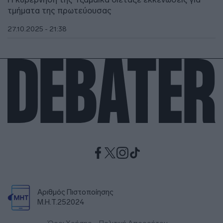
τμήματα της πρωτεύουσας
27.10.2025 - 21:38
Αριθμός Πιστοποίησης
Μ.Η.Τ.252024