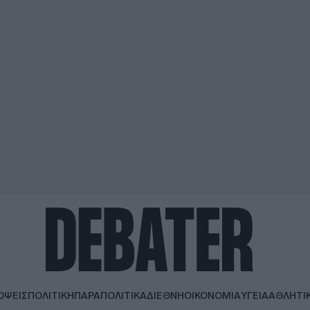
ΟΨΕΙΣ
ΠΟΛΙΤΙΚΗ
ΠΑΡΑΠΟΛΙΤΙΚΑ
ΔΙΕΘΝΗ
ΟΙΚΟΝΟΜΙΑ
ΥΓΕΙΑ
ΑΘΛΗΤΙ