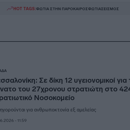
HOT TAGS:
ΦΩΤΙΑ ΣΤΗΝ ΠΑΡΟ
ΚΑΙΡΟΣ
ΦΩΤΙΑ
ΣΕΙΣΜΟΣ
ΑΔΑ
σσαλονίκη: Σε δίκη 12 υγειονομικοί για
νατο του 27χρονου στρατιώτη στο 42
ρατιωτικό Νοσοκομείο
ηγορούνται για ανθρωποκτονία εξ αμελείας
6.2026 - 11:59