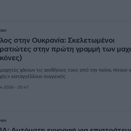
ΘΝΗ
λος στην Ουκρανία: Σκελετωμένοι
ρατιώτες στην πρώτη γραμμή των μαχ
ικόνες)
 μαχητές χάνουν τις αισθήσεις τους από την πείνα, πίνουν 
χής» καταγγέλλουν συγγενείς
4.2026 - 20:47
ΘΝΗ
Α: Αυτόματη εγγραφή για επιστράτευ