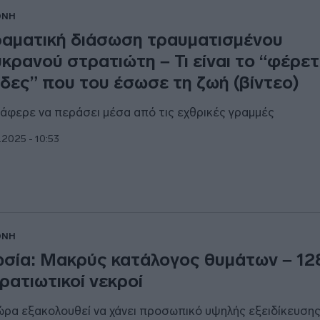
ΘΝΗ
αματική διάσωση τραυματισμένου
κρανού στρατιώτη – Τι είναι το “φέρε
δες” που του έσωσε τη ζωή (βίντεο)
άφερε να περάσει μέσα από τις εχθρικές γραμμές
1.2025 - 10:53
ΘΝΗ
σία: Μακρύς κατάλογος θυμάτων – 128
ρατιωτικοί νεκροί
ώρα εξακολουθεί να χάνει προσωπικό υψηλής εξειδίκευση