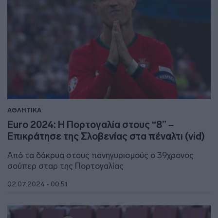
ΑΘΛΗΤΙΚΑ
Euro 2024: Η Πορτογαλία στους “8” –
Επικράτησε της Σλοβενίας στα πέναλτι (vid)
Από τα δάκρυα στους πανηγυρισμούς ο 39χρονος
σούπερ σταρ της Πορτογαλίας
02.07.2024 - 00:51