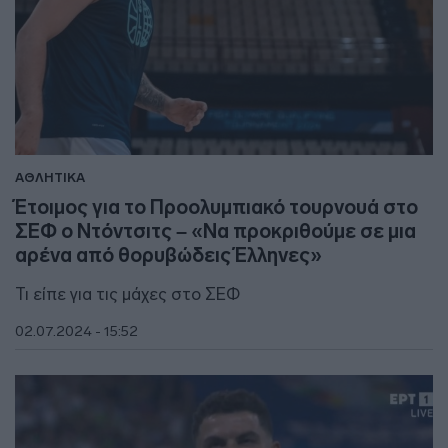
ΑΘΛΗΤΙΚΑ
Έτοιμος για το Προολυμπιακό τουρνουά στο
ΣΕΦ ο Ντόντσιτς – «Να προκριθούμε σε μια
αρένα από θορυβώδεις Έλληνες»
Τι είπε για τις μάχες στο ΣΕΦ
02.07.2024 - 15:52