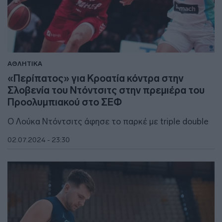
ΑΘΛΗΤΙΚΑ
«Περίπατος» για Κροατία κόντρα στην
Σλοβενία του Ντόντσιτς στην πρεμιέρα του
Προολυμπιακού στο ΣΕΦ
Ο Λούκα Ντόντσιτς άφησε το παρκέ με triple double
02.07.2024 - 23:30