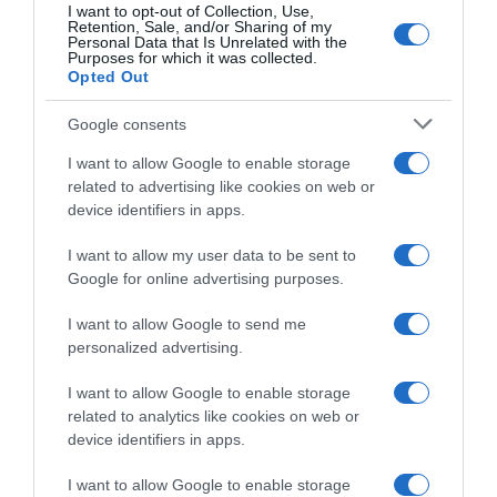
Σλοβενία: Το κοινοβούλιο νομιμοποίησε την
I want to opt-out of Collection, Use,
Retention, Sale, and/or Sharing of my
υποβοηθούμενη αυτοκτονία
Personal Data that Is Unrelated with the
Purposes for which it was collected.
Opted Out
Τι προβλέπει ο νέος νόμος
Google consents
18.07.2025 - 20:52
I want to allow Google to enable storage
related to advertising like cookies on web or
device identifiers in apps.
I want to allow my user data to be sent to
Google for online advertising purposes.
I want to allow Google to send me
personalized advertising.
I want to allow Google to enable storage
related to analytics like cookies on web or
device identifiers in apps.
I want to allow Google to enable storage