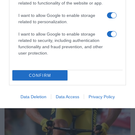
ΔΙΕΘΝΗ
related to functionality of the website or app.
Σλοβενία: Συνιδρυτής του Pirate Bay
I want to allow Google to enable storage
σκοτώθηκε σε αεροπορικό δυστύχημα
related to personalization.
Το αεροσκάφος έπεσε σε ξύλινο καταφύγιο
I want to allow Google to enable storage
related to security, including authentication
12.03.2025 - 21:11
functionality and fraud prevention, and other
user protection.
CONFIRM
Data Deletion
Data Access
Privacy Policy