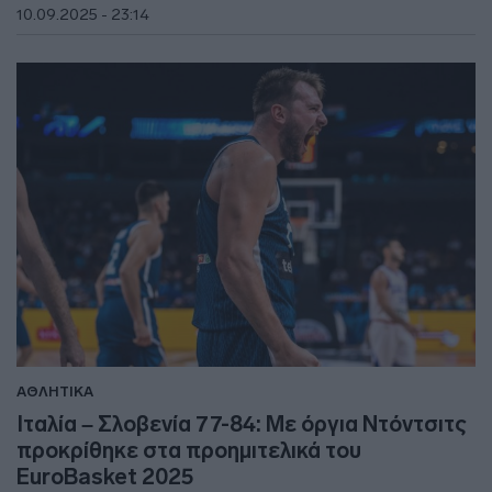
10.09.2025 - 23:14
ΑΘΛΗΤΙΚΑ
Ιταλία – Σλοβενία 77-84: Με όργια Ντόντσιτς
προκρίθηκε στα προημιτελικά του
EuroBasket 2025