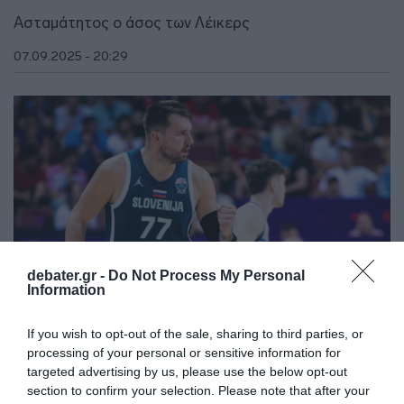
Ασταμάτητος ο άσος των Λέικερς
07.09.2025 - 20:29
debater.gr -
Do Not Process My Personal
Information
If you wish to opt-out of the sale, sharing to third parties, or
processing of your personal or sensitive information for
ΑΘΛΗΤΙΚΑ
targeted advertising by us, please use the below opt-out
Ισλανδία – Σλοβενία 79-87: Με ηγέτη τον
section to confirm your selection. Please note that after your