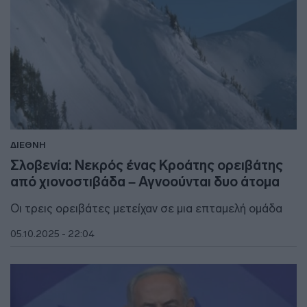
ΔΙΕΘΝΗ
Σλοβενία: Νεκρός ένας Κροάτης ορειβάτης
από χιονοστιβάδα – Αγνοούνται δυο άτομα
Οι τρεις ορειβάτες μετείχαν σε μια επταμελή ομάδα
05.10.2025 - 22:04