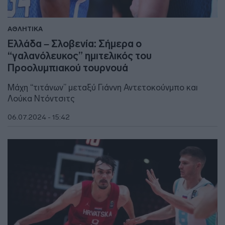
ΑΘΛΗΤΙΚΑ
Ελλάδα – Σλοβενία: Σήμερα ο
“γαλανόλευκος” ημιτελικός του
Προολυμπιακού τουρνουά
Μάχη “τιτάνων” μεταξύ Γιάννη Αντετοκούνμπο και
Λούκα Ντόντσιτς
06.07.2024 - 15:42