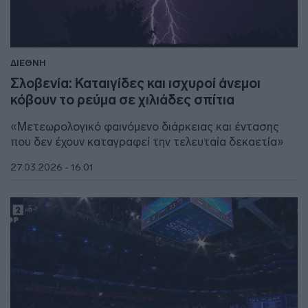
ΔΙΕΘΝΗ
Σλοβενία: Καταιγίδες και ισχυροί άνεμοι
κόβουν το ρεύμα σε χιλιάδες σπίτια
«Μετεωρολογικό φαινόμενο διάρκειας και έντασης
που δεν έχουν καταγραφεί την τελευταία δεκαετία»
27.03.2026 - 16:01