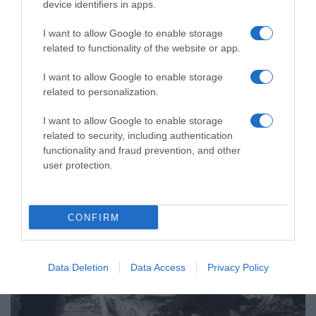
device identifiers in apps.
I want to allow Google to enable storage
ΔΙΕΘΝΗ
related to functionality of the website or app.
Σερβία: Στους 14 οι νεκροί από την τραγωδία
στο Νόβι Σαντ
I want to allow Google to enable storage
related to personalization.
Τι ανέφερε σε διάγγελμα του ο Βούτσιτς
I want to allow Google to enable storage
01.11.2024 - 23:17
related to security, including authentication
functionality and fraud prevention, and other
user protection.
CONFIRM
Data Deletion
Data Access
Privacy Policy