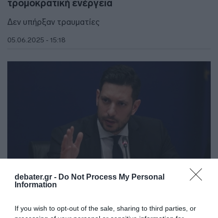
τρομοκρατική ενέργεια
Δεν υπήρξαν τραυματίες
05.06.2025 - 15:18
debater.gr -
Do Not Process My Personal
Information
ΠΟΛΙΤΙΚΗ
If you wish to opt-out of the sale, sharing to third parties, or