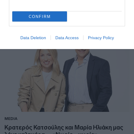
Πώς καλημέρισαν το τηλεοπτικό κοινό
15.09.2025 - 07:41
CONFIRM
Data Deletion
Data Access
Privacy Policy
MEDIA
Κρατερός Κατσούλης και Μαρία Ηλιάκη μας