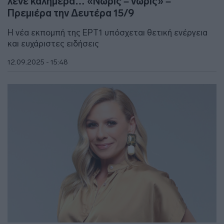
λένε καλημέρα… «Νωρίς – νωρίς» –
Πρεμιέρα την Δευτέρα 15/9
Η νέα εκπομπή της ΕΡΤ1 υπόσχεται θετική ενέργεια
και ευχάριστες ειδήσεις
12.09.2025 - 15:48