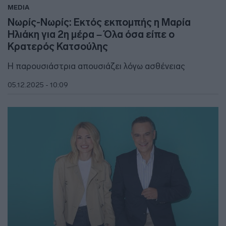
MEDIA
Νωρίς-Νωρίς: Εκτός εκπομπής η Μαρία
Ηλιάκη για 2η μέρα – Όλα όσα είπε ο
Κρατερός Κατσούλης
Η παρουσιάστρια απουσιάζει λόγω ασθένειας
05.12.2025 - 10:09