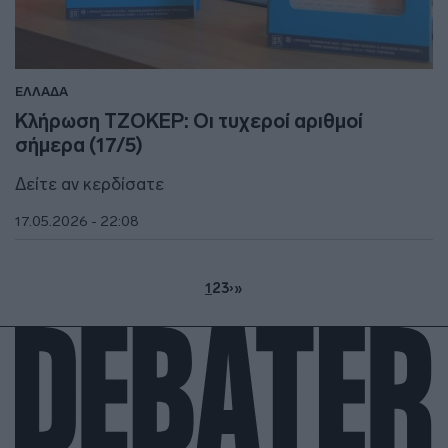
ΕΛΛΑΔΑ
Κλήρωση ΤΖΟΚΕΡ: Οι τυχεροί αριθμοί
σήμερα (17/5)
Δείτε αν κερδίσατε
17.05.2026 - 22:08
1
2
3
›
»