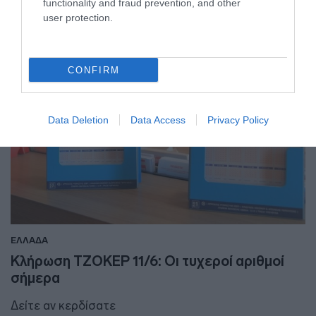
functionality and fraud prevention, and other
user protection.
CONFIRM
Data Deletion
Data Access
Privacy Policy
ΕΛΛΑΔΑ
Κλήρωση ΤΖΟΚΕΡ 11/6: Οι τυχεροί αριθμοί
σήμερα
Δείτε αν κερδίσατε