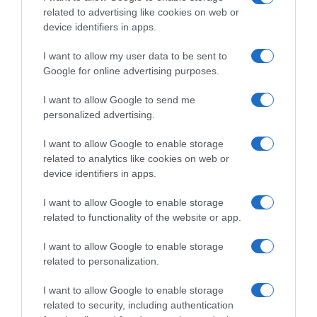
related to advertising like cookies on web or
device identifiers in apps.
I want to allow my user data to be sent to
Google for online advertising purposes.
I want to allow Google to send me
personalized advertising.
I want to allow Google to enable storage
related to analytics like cookies on web or
device identifiers in apps.
I want to allow Google to enable storage
related to functionality of the website or app.
ΕΛΛΑΔΑ
Κλήρωση ΤΖΟΚΕΡ 16/6: Οι τυχεροί αριθμοί
I want to allow Google to enable storage
σήμερα
related to personalization.
Δείτε αν κερδίσατε
I want to allow Google to enable storage
related to security, including authentication
16.06.2026 - 22:10