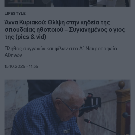
LIFESTYLE
Άννα Κυριακού: Θλίψη στην κηδεία της
σπουδαίας ηθοποιού – Συγκινημένος ο γιος
της (pics & vid)
Πλήθος συγγενών και φίλων στο Α΄ Νεκροταφείο
Αθηνών
15.10.2025 - 11:35