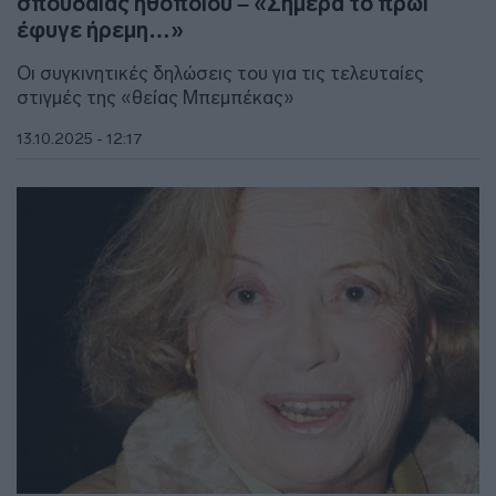
σπουδαίας ηθοποιού – «Σήμερα το πρωί
έφυγε ήρεμη…»
Οι συγκινητικές δηλώσεις του για τις τελευταίες
στιγμές της «θείας Μπεμπέκας»
13.10.2025 - 12:17