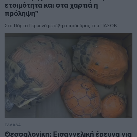
ετοιμότητα και στα χαρτιά η
πρόληψη”
Στο Πόρτο Γερμενό μετέβη ο πρόεδρος του ΠΑΣΟΚ
ΕΛΛΑΔΑ
Θεσσαλονίκη: Εισαγγελική έρευνα για