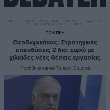
DEBATER.GR
/
ΠΟΛΙΤΙΚΗ
/
ΘΕΟΔΩΡΙΚΆΚΟΣ: ΣΤΡΑΤΗΓΙΚΈΣ ΕΠΕΝΔΎΣΕΙΣ 2 ΔΙΣ.
ΕΥΡΏ ΜΕ ΧΙΛΙΆΔΕΣ ΝΈΕΣ ΘΈΣΕΙΣ ΕΡΓΑΣΊΑΣ
ΠΟΛΙΤΙΚΗ
Θεοδωρικάκος: Στρατηγικές
επενδύσεις 2 δισ. ευρώ με
χιλιάδες νέες θέσεις εργασίας
Ρωτήθηκε και για Τσίπρα , Σαμαρά