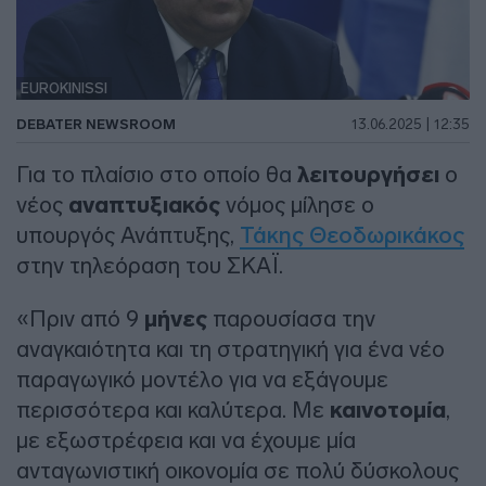
EUROKINISSI
DEBATER NEWSROOM
13.06.2025 | 12:35
Για το πλαίσιο στο οποίο θα
λειτουργήσει
ο
νέος
αναπτυξιακός
νόμος μίλησε ο
υπουργός Ανάπτυξης,
Τάκης Θεοδωρικάκος
στην τηλεόραση του ΣΚΑΪ.
«Πριν από 9
μήνες
παρουσίασα την
αναγκαιότητα και τη στρατηγική για ένα νέο
παραγωγικό μοντέλο για να εξάγουμε
περισσότερα και καλύτερα. Με
καινοτομία
,
με εξωστρέφεια και να έχουμε μία
ανταγωνιστική οικονομία σε πολύ δύσκολους