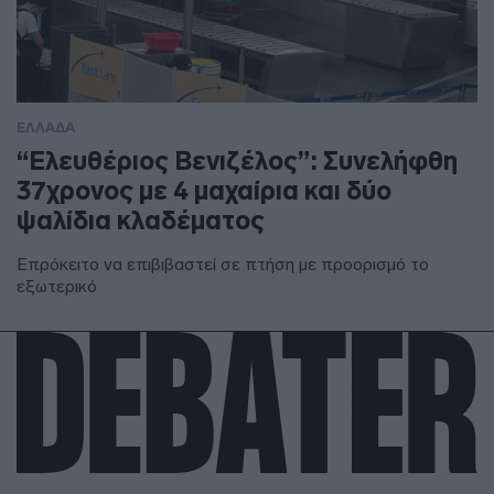
ΕΛΛΑΔΑ
“Ελευθέριος Βενιζέλος”: Συνελήφθη
37χρονος με 4 μαχαίρια και δύο
ψαλίδια κλαδέματος
Επρόκειτο να επιβιβαστεί σε πτήση με προορισμό το
εξωτερικό