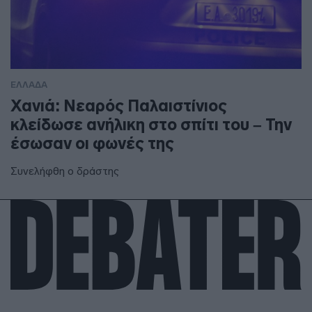
ΕΛΛΑΔΑ
Χανιά: Νεαρός Παλαιστίνιος
κλείδωσε ανήλικη στο σπίτι του – Την
έσωσαν οι φωνές της
Συνελήφθη ο δράστης