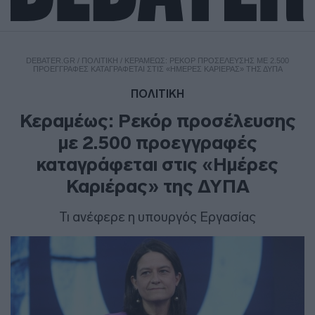
DEBATER.GR
/
ΠΟΛΙΤΙΚΗ
/
ΚΕΡΑΜΈΩΣ: ΡΕΚΌΡ ΠΡΟΣΈΛΕΥΣΗΣ ΜΕ 2.500
ΠΡΟΕΓΓΡΑΦΈΣ ΚΑΤΑΓΡΆΦΕΤΑΙ ΣΤΙΣ «ΗΜΈΡΕΣ ΚΑΡΙΈΡΑΣ» ΤΗΣ ΔΥΠΑ
ΠΟΛΙΤΙΚΗ
Κεραμέως: Ρεκόρ προσέλευσης
με 2.500 προεγγραφές
καταγράφεται στις «Ημέρες
Καριέρας» της ΔΥΠΑ
Τι ανέφερε η υπουργός Εργασίας