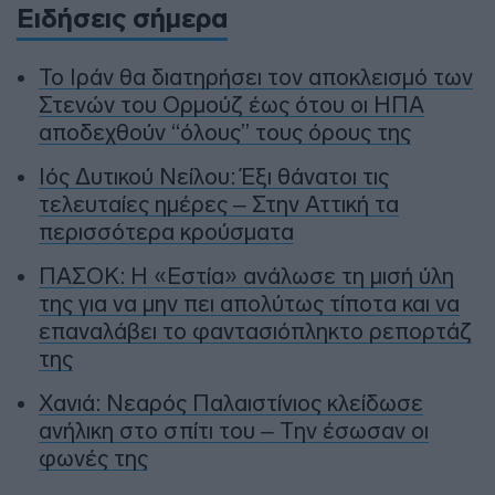
Ειδήσεις σήμερα
To Ιράν θα διατηρήσει τον αποκλεισμό των
Στενών του Ορμούζ έως ότου οι ΗΠΑ
αποδεχθούν “όλους” τους όρους της
Ιός Δυτικού Νείλου: Έξι θάνατοι τις
τελευταίες ημέρες – Στην Αττική τα
περισσότερα κρούσματα
ΠΑΣΟΚ: Η «Εστία» ανάλωσε τη μισή ύλη
της για να μην πει απολύτως τίποτα και να
επαναλάβει το φαντασιόπληκτο ρεπορτάζ
της
Χανιά: Νεαρός Παλαιστίνιος κλείδωσε
ανήλικη στο σπίτι του – Την έσωσαν οι
φωνές της