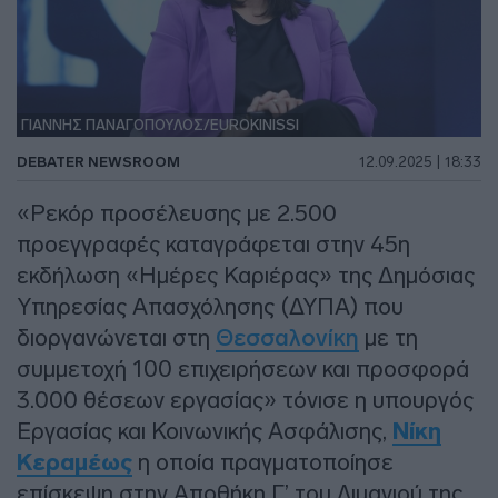
ΓΙΑΝΝΗΣ ΠΑΝΑΓΟΠΟΥΛΟΣ/EUROKINISSI
DEBATER NEWSROOM
12.09.2025 | 18:33
«Ρεκόρ προσέλευσης με 2.500
προεγγραφές καταγράφεται στην 45η
εκδήλωση «Ημέρες Καριέρας» της Δημόσιας
Υπηρεσίας Απασχόλησης (ΔΥΠΑ) που
διοργανώνεται στη
Θεσσαλονίκη
με τη
συμμετοχή 100 επιχειρήσεων και προσφορά
3.000 θέσεων εργασίας» τόνισε η υπουργός
Εργασίας και Κοινωνικής Ασφάλισης,
Νίκη
Κεραμέως
η οποία πραγματοποίησε
επίσκεψη στην Αποθήκη Γ’ του Λιμανιού της