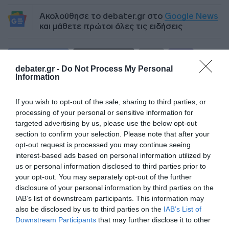
Ακολούθησε το debater.gr στο
Google News
και μάθετε πρώτοι όλες τις ειδήσεις
Share
Tweet
debater.gr -
Do Not Process My Personal
Information
ΔΥΠΑ
ΝΙΚΗ ΚΕΡΑΜΕΩΣ
ΥΠΟΥΡΓΕΙΟ ΕΡΓΑΣΙΑΣ
If you wish to opt-out of the sale, sharing to third parties, or
ΔΙΑΦΗΜΙΣΗ
processing of your personal or sensitive information for
targeted advertising by us, please use the below opt-out
section to confirm your selection. Please note that after your
opt-out request is processed you may continue seeing
interest-based ads based on personal information utilized by
us or personal information disclosed to third parties prior to
your opt-out. You may separately opt-out of the further
disclosure of your personal information by third parties on the
IAB’s list of downstream participants. This information may
also be disclosed by us to third parties on the
IAB’s List of
Downstream Participants
that may further disclose it to other