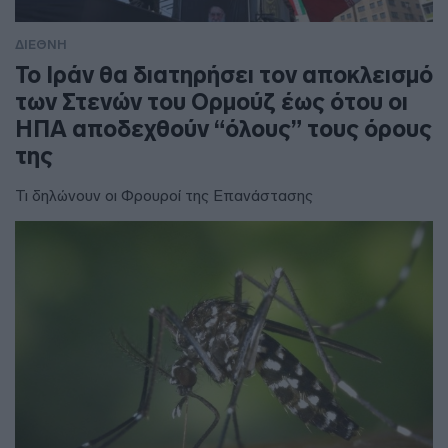
ΔΙΕΘΝΗ
To Ιράν θα διατηρήσει τον αποκλεισμό
των Στενών του Ορμούζ έως ότου οι
ΗΠΑ αποδεχθούν “όλους” τους όρους
της
Τι δηλώνουν οι Φρουροί της Επανάστασης