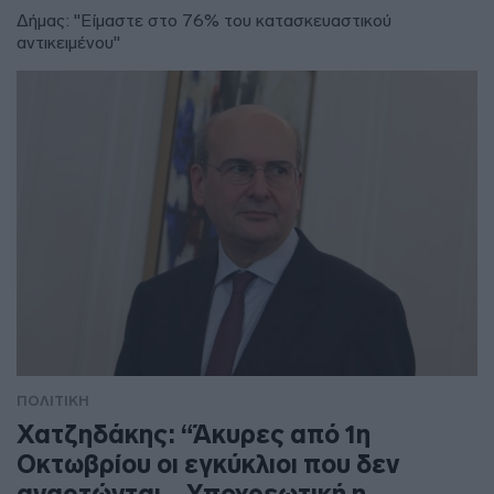
Δήμας: "Είμαστε στο 76% του κατασκευαστικού
αντικειμένου"
ΠΟΛΙΤΙΚΗ
Χατζηδάκης: “Άκυρες από 1η
Οκτωβρίου οι εγκύκλιοι που δεν
αναρτώνται – Υποχρεωτική η