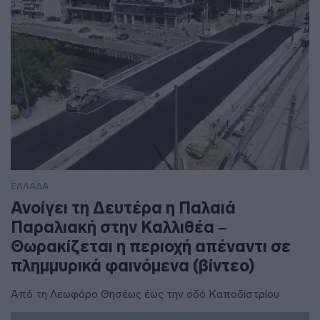
ΕΛΛΑΔΑ
Ανοίγει τη Δευτέρα η Παλαιά
Παραλιακή στην Καλλιθέα –
Θωρακίζεται η περιοχή απέναντι σε
πλημμυρικά φαινόμενα (βίντεο)
Από τη Λεωφόρο Θησέως έως την οδό Καποδιστρίου