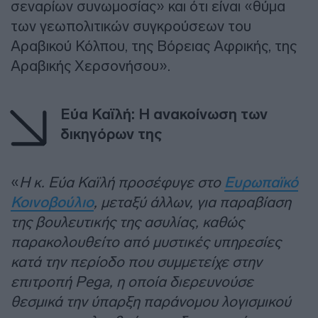
σεναρίων συνωμοσίας» και ότι είναι «θύμα
των γεωπολιτικών συγκρούσεων του
Αραβικού Κόλπου, της Βόρειας Αφρικής, της
Αραβικής Χερσονήσου».
Εύα Καϊλή: Η ανακοίνωση των
δικηγόρων της
«
Η κ. Εύα Καϊλή προσέφυγε στο
Ευρωπαϊκό
Κοινοβούλιο
, μεταξύ άλλων, για παραβίαση
της βουλευτικής της ασυλίας, καθώς
παρακολουθείτο από μυστικές υπηρεσίες
κατά την περίοδο που συμμετείχε στην
επιτροπή Pega, η οποία διερευνούσε
θεσμικά την ύπαρξη παράνομου λογισμικού