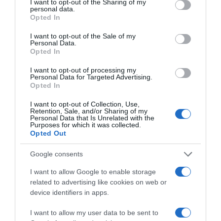
not limited to your visit or usage behaviour. You may click to
I want to opt-out of the Sharing of my
personal data.
grant or deny consent to Google and its third-party tags to
Opted In
use your data for below specified purposes in below Google
consent section.
I want to opt-out of the Sale of my
Personal Data.
Opted In
I want to opt-out of processing my
Personal Data for Targeted Advertising.
Opted In
I want to opt-out of Collection, Use,
Retention, Sale, and/or Sharing of my
Personal Data that Is Unrelated with the
Purposes for which it was collected.
Opted Out
Google consents
I want to allow Google to enable storage
related to advertising like cookies on web or
device identifiers in apps.
I want to allow my user data to be sent to