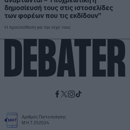
δημοσίευσή τους στις ιστοσελίδες
των φορέων που τις εκδίδουν”
Η προϋπόθεση για την ισχύ τους
Αριθμός Πιστοποίησης
Μ.Η.Τ.252024