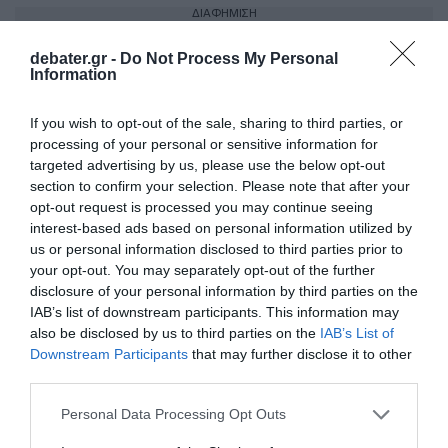
ΔΙΑΦΗΜΙΣΗ
debater.gr -
Do Not Process My Personal
Information
If you wish to opt-out of the sale, sharing to third parties, or
processing of your personal or sensitive information for
targeted advertising by us, please use the below opt-out
section to confirm your selection. Please note that after your
opt-out request is processed you may continue seeing
interest-based ads based on personal information utilized by
us or personal information disclosed to third parties prior to
your opt-out. You may separately opt-out of the further
ΣΧΟΛΙΑ
disclosure of your personal information by third parties on the
IAB’s list of downstream participants. This information may
also be disclosed by us to third parties on the
IAB’s List of
Downstream Participants
that may further disclose it to other
third parties.
Please note that this website/app uses one or more Google
Personal Data Processing Opt Outs
services and may gather and store information including but