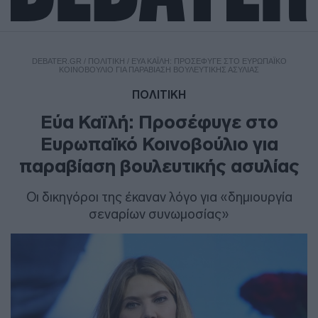
DEBATER.GR
/
ΠΟΛΙΤΙΚΗ
/
ΕΎΑ ΚΑΪΛΉ: ΠΡΟΣΈΦΥΓΕ ΣΤΟ ΕΥΡΩΠΑΪΚΌ
ΚΟΙΝΟΒΟΎΛΙΟ ΓΙΑ ΠΑΡΑΒΊΑΣΗ ΒΟΥΛΕΥΤΙΚΉΣ ΑΣΥΛΊΑΣ
ΠΟΛΙΤΙΚΗ
Εύα Καϊλή: Προσέφυγε στο
Ευρωπαϊκό Κοινοβούλιο για
παραβίαση βουλευτικής ασυλίας
Οι δικηγόροι της έκαναν λόγο για «δημιουργία
σεναρίων συνωμοσίας»