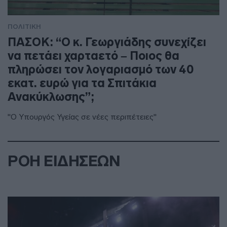
ΠΟΛΙΤΙΚΗ
ΠΑΣΟΚ: “Ο κ. Γεωργιάδης συνεχίζει
να πετάει χαρταετό – Ποιος θα
πληρώσει τον λογαριασμό των 40
εκατ. ευρώ για τα Σπιτάκια
Ανακύκλωσης”;
"Ο Υπουργός Υγείας σε νέες περιπέτειες"
ΡΟΗ ΕΙΔΗΣΕΩΝ