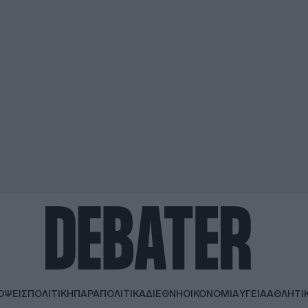
ΟΨΕΙΣ
ΠΟΛΙΤΙΚΗ
ΠΑΡΑΠΟΛΙΤΙΚΑ
ΔΙΕΘΝΗ
ΟΙΚΟΝΟΜΙΑ
ΥΓΕΙΑ
ΑΘΛΗΤΙ