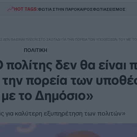
HOT TAGS:
ΦΩΤΙΑ ΣΤΗΝ ΠΑΡΟ
ΚΑΙΡΟΣ
ΦΩΤΙΑ
ΣΕΙΣΜΟΣ
Σ ΔΕΝ ΘΑ ΕΊΝΑΙ ΠΛΈΟΝ ΣΤΟ ΣΚΟΤΆΔΙ ΓΙΑ ΤΗΝ ΠΟΡΕΊΑ ΤΩΝ ΥΠΟΘΈΣΕΏΝ ΤΟΥ ΜΕ Τ
ΠΟΛΙΤΙΚΗ
 πολίτης δεν θα είναι 
α την πορεία των υποθ
 με το Δημόσιο»
ς για καλύτερη εξυπηρέτηση των πολιτών»