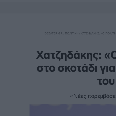
DEBATER.GR
/
ΠΟΛΙΤΙΚΗ
/
ΧΑΤΖΗΔΆΚΗΣ: «Ο ΠΟΛΊΤΗ
Χατζηδάκης: «Ο
στο σκοτάδι γι
του
«Νέες παρεμβάσει