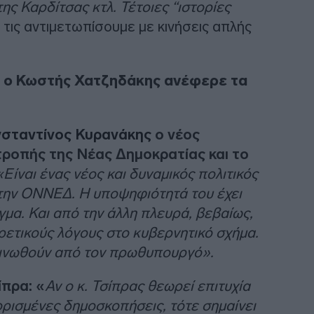
ης Καρδίτσας κτλ. Τέτοιες “ιστορίες
 τις αντιμετωπίσουμε με κινήσεις απλής
 ο Κωστής Χατζηδάκης ανέφερε τα
σταντίνος Κυρανάκης
ο νέος
τροπής της Νέας Δημοκρατίας και το
«Είναι ένας νέος και δυναμικός πολιτικός
 την ΟΝΝΕΔ. Η υποψηφιότητά του έχει
γμα. Και από την άλλη πλευρά, βεβαίως,
ρετικούς λόγους στο κυβερνητικό σχήμα.
οινωθούν από τον πρωθυπουργό».
ίπρα: «
Αν ο κ. Τσίπρας θεωρεί επιτυχία
ρισμένες δημοσκοπήσεις, τότε σημαίνει