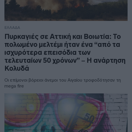
ΕΛΛΑΔΑ
Πυρκαγιές σε Αττική και Βοιωτία: Το
πολωμένο μελτέμι ήταν ένα “από τα
ισχυρότερα επεισόδια των
τελευταίων 50 χρόνων” – Η ανάρτηση
Κολυδά
Οι επίμονοι βόρειοι άνεμοι του Αιγαίου τροφοδότησαν τη
mega fire