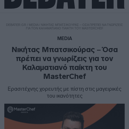
DEBATER.GR
/
MEDIA
/
ΝΙΚΉΤΑΣ ΜΠΑΤΣΙΚΟΎΡΑΣ – ΌΣΑ ΠΡΈΠΕΙ ΝΑ ΓΝΩΡΊΖΕΙΣ
ΓΙΑ ΤΟΝ ΚΑΛΑΜΑΤΙΑΝΌ ΠΑΊΚΤΗ ΤΟΥ MASTERCHEF
MEDIA
Νικήτας Μπατσικούρας – Όσα
πρέπει να γνωρίζεις για τον
Καλαματιανό παίκτη του
MasterChef
Ερασιτέχνης χορευτής με πίστη στις μαγειρικές
του ικανότητες