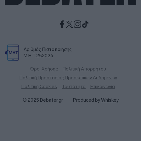
Αριθμός Πιστοποίησης
Μ.Η.Τ.252024
Όροι Χρήσης
Πολιτική Απορρήτου
Πολιτική Προστασίας Προσωπικών Δεδομένων
Πολιτική Cookies
Ταυτότητα
Επικοινωνία
© 2025 Debater.gr
Produced by
Whiskey