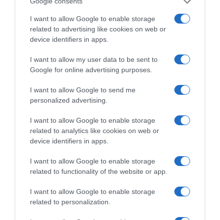
Google consents
την παραίτησή της από το Open
I want to allow Google to enable storage
related to advertising like cookies on web or
device identifiers in apps.
I want to allow my user data to be sent to
Google for online advertising purposes.
I want to allow Google to send me
personalized advertising.
I want to allow Google to enable storage
related to analytics like cookies on web or
device identifiers in apps.
I want to allow Google to enable storage
MEDIA
related to functionality of the website or app.
Ο Βασίλης Χιώτης και ο Άκης
I want to allow Google to enable storage
Παυλόπουλος το νέο δίδυμο του
related to personalization.
“Καλημέρα Ελλάδα” – Η ανακοίνωση