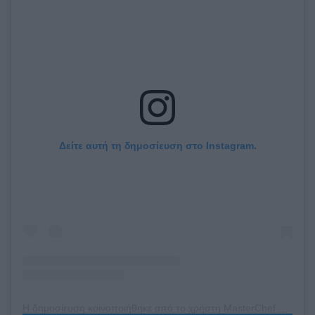
Δείτε αυτή τη δημοσίευση στο Instagram.
Η δημοσίευση κοινοποιήθηκε από το χρήστη MasterChef GR (@masterchefgr)