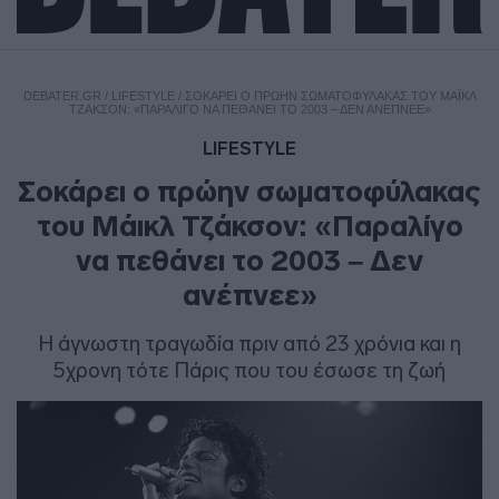
DEBATER.GR
/
LIFESTYLE
/
ΣΟΚΆΡΕΙ Ο ΠΡΏΗΝ ΣΩΜΑΤΟΦΎΛΑΚΑΣ ΤΟΥ ΜΆΙΚΛ
ΤΖΆΚΣΟΝ: «ΠΑΡΑΛΊΓΟ ΝΑ ΠΕΘΆΝΕΙ ΤΟ 2003 – ΔΕΝ ΑΝΈΠΝΕΕ»
LIFESTYLE
Σοκάρει ο πρώην σωματοφύλακας
του Μάικλ Τζάκσον: «Παραλίγο
να πεθάνει το 2003 – Δεν
ανέπνεε»
Η άγνωστη τραγωδία πριν από 23 χρόνια και η
5χρονη τότε Πάρις που του έσωσε τη ζωή