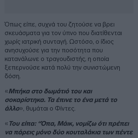
Όπως είπε, συχνά του ζητούσε να βρει
σκευάσματα για τον ύπνο που διατίθενται
χωρίς ιατρική συνταγή. Ωστόσο, ο ίδιος
ανησυχούσε για την ποσότητα που
κατανάλωνε ο τραγουδιστής, η οποία
ξεπερνούσε κατά πολύ την συνιστώμενη
δόση.
«
Μπήκα στο δωμάτιό του και
σοκαρίστηκα. Τα έπινε το ένα μετά το
άλλο
», θυμάται ο Φίντες.
«
Του είπα: “Όπα, Μάικ, νομίζω ότι πρέπει
να πάρεις μόνο δύο κουταλάκια των πέντε