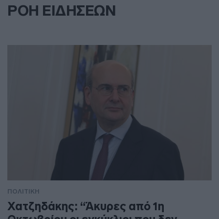
ΡΟΗ ΕΙΔΗΣΕΩΝ
ΠΟΛΙΤΙΚΗ
Χατζηδάκης: “Άκυρες από 1η