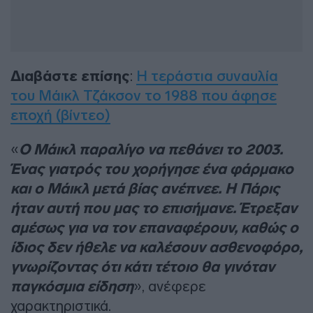
Διαβάστε επίσης
:
Η τεράστια συναυλία
του Μάικλ Τζάκσον το 1988 που άφησε
εποχή (βίντεο)
«
Ο Μάικλ παραλίγο να πεθάνει το 2003.
Ένας γιατρός του χορήγησε ένα φάρμακο
και ο Μάικλ μετά βίας ανέπνεε. Η Πάρις
ήταν αυτή που μας το επισήμανε. Έτρεξαν
αμέσως για να τον επαναφέρουν, καθώς ο
ίδιος δεν ήθελε να καλέσουν ασθενοφόρο,
γνωρίζοντας ότι κάτι τέτοιο θα γινόταν
παγκόσμια είδηση
», ανέφερε
χαρακτηριστικά.