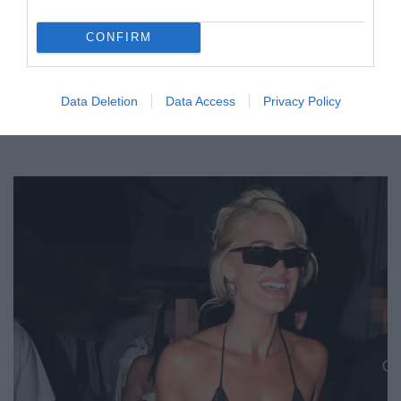
CONFIRM
Data Deletion
Data Access
Privacy Policy
LIFESTYLE