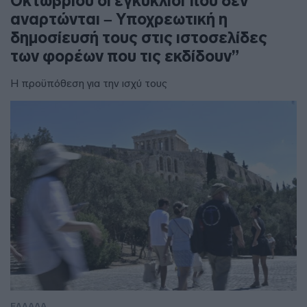
Οκτωβρίου οι εγκύκλιοι που δεν
αναρτώνται – Υποχρεωτική η
δημοσίευσή τους στις ιστοσελίδες
των φορέων που τις εκδίδουν”
Η προϋπόθεση για την ισχύ τους
ΕΛΛΑΔΑ