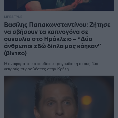
LIFESTYLE
Βασίλης Παπακωνσταντίνου: Ζήτησε
να σβήσουν τα καπνογόνα σε
συναυλία στο Ηράκλειο – “Δύο
άνθρωποι εδώ δίπλα μας κάηκαν”
(βίντεο)
Η αναφορά του σπουδαίου τραγουδιστή στους δύο
νεκρούς πυροσβέστες στην Κρήτη