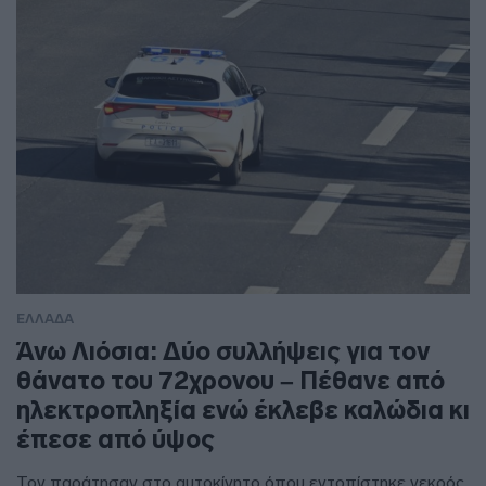
ΕΛΛΑΔΑ
Άνω Λιόσια: Δύο συλλήψεις για τον
θάνατο του 72χρονου – Πέθανε από
ηλεκτροπληξία ενώ έκλεβε καλώδια κι
έπεσε από ύψος
Τον παράτησαν στο αυτοκίνητο όπου εντοπίστηκε νεκρός