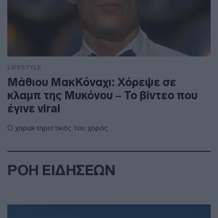
LIFESTYLE
Μάθιου ΜακΚόναχι: Χόρεψε σε
κλαμπ της Μυκόνου – Το βίντεο που
έγινε viral
Ο χαρακτηριστικός του χορός
ΡΟΗ ΕΙΔΗΣΕΩΝ