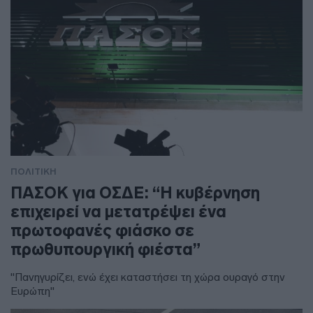
ΠΟΛΙΤΙΚΗ
ΠΑΣΟΚ για ΟΣΔΕ: “Η κυβέρνηση
επιχειρεί να μετατρέψει ένα
πρωτοφανές φιάσκο σε
πρωθυπουργική φιέστα”
"Πανηγυρίζει, ενώ έχει καταστήσει τη χώρα ουραγό στην
Ευρώπη"