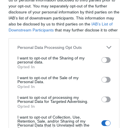
us or personal information disclosed to third parties prior to
your opt-out. You may separately opt-out of the further
disclosure of your personal information by third parties on the
IAB’s list of downstream participants. This information may
also be disclosed by us to third parties on the
IAB’s List of
Downstream Participants
that may further disclose it to other
third parties.
Please note that this website/app uses one or more Google
Personal Data Processing Opt Outs
services and may gather and store information including but
not limited to your visit or usage behaviour. You may click to
I want to opt-out of the Sharing of my
personal data.
grant or deny consent to Google and its third-party tags to
Opted In
use your data for below specified purposes in below Google
consent section.
I want to opt-out of the Sale of my
Personal Data.
Opted In
I want to opt-out of processing my
Personal Data for Targeted Advertising.
Opted In
I want to opt-out of Collection, Use,
Retention, Sale, and/or Sharing of my
Personal Data that Is Unrelated with the