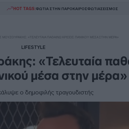
HOT TAGS:
ΦΩΤΙΑ ΣΤΗΝ ΠΑΡΟ
ΚΑΙΡΟΣ
ΦΩΤΙΑ
ΣΕΙΣΜΟΣ
 ΜΟΥΖΟΥΡΆΚΗΣ: «ΤΕΛΕΥΤΑΊΑ ΠΑΘΑΊΝΩ ΚΡΊΣΕΙΣ ΠΑΝΙΚΟΎ ΜΈΣΑ ΣΤΗΝ ΜΈΡΑ»
LIFESTYLE
άκης: «Τελευταία παθ
ανικού μέσα στην μέρα»
άλυψε ο δημοφιλής τραγουδιστής