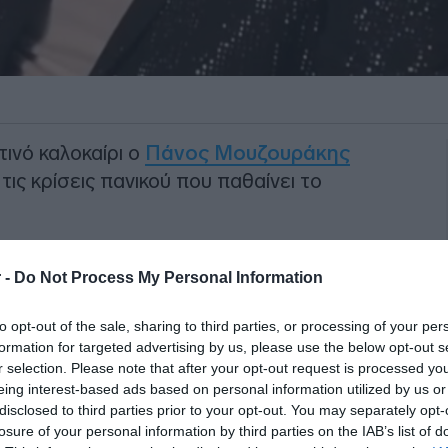
ινό καλοκαίρι ο
Πάνος Μουζουράκης
τις κρίσεις πανικού που παθαίνει το
ς πανικού, αλλά είναι γενικότερα μέσα
 -
Do Not Process My Personal Information
 βγω στη σκηνή. Αλλά η σκηνή σίγουρα, η
θήσει να ξεσπάσει, να γίνει αυτό το
to opt-out of the sale, sharing to third parties, or processing of your per
χνης.
formation for targeted advertising by us, please use the below opt-out s
r selection. Please note that after your opt-out request is processed y
ΙΑΦΗΜΙΣΗ
eing interest-based ads based on personal information utilized by us or
disclosed to third parties prior to your opt-out. You may separately opt-
losure of your personal information by third parties on the IAB’s list of