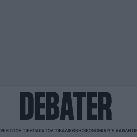
ΟΨΕΙΣ
ΠΟΛΙΤΙΚΗ
ΠΑΡΑΠΟΛΙΤΙΚΑ
ΔΙΕΘΝΗ
ΟΙΚΟΝΟΜΙΑ
ΥΓΕΙΑ
ΑΘΛΗΤΙ