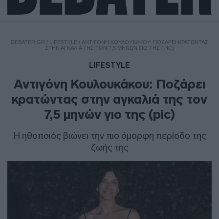
DEBATER.GR
/
LIFESTYLE
/
ΑΝΤΙΓΌΝΗ ΚΟΥΛΟΥΚΆΚΟΥ: ΠΟΖΆΡΕΙ ΚΡΑΤΏΝΤΑΣ
ΣΤΗΝ ΑΓΚΑΛΙΆ ΤΗΣ ΤΟΝ 7,5 ΜΗΝΏΝ ΓΙΟ ΤΗΣ (PIC)
LIFESTYLE
Αντιγόνη Κουλουκάκου: Ποζάρει
κρατώντας στην αγκαλιά της τον
7,5 μηνών γιο της (pic)
Η ηθοποιός βιώνει την πιο όμορφη περίοδο της
ζωής της