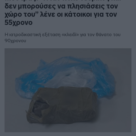
δεν μπορούσες να πλησιάσεις τον
χώρο του” λένε οι κάτοικοι για τον
55χρονο
Η ιατροδικαστική εξέταση «κλειδί» για τον θάνατο του
90χρονου