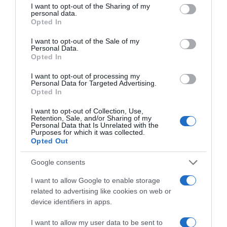
not limited to your visit or usage behaviour. You may click to
I want to opt-out of the Sharing of my
personal data.
grant or deny consent to Google and its third-party tags to
Opted In
use your data for below specified purposes in below Google
consent section.
I want to opt-out of the Sale of my
Personal Data.
Opted In
I want to opt-out of processing my
Personal Data for Targeted Advertising.
Opted In
I want to opt-out of Collection, Use,
Retention, Sale, and/or Sharing of my
Personal Data that Is Unrelated with the
Purposes for which it was collected.
Opted Out
Google consents
I want to allow Google to enable storage
related to advertising like cookies on web or
device identifiers in apps.
I want to allow my user data to be sent to