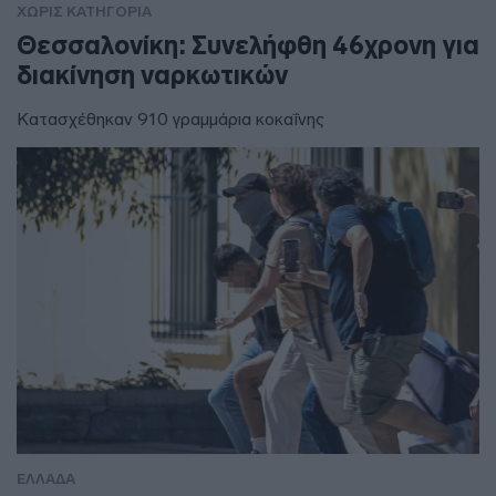
ΧΩΡΊΣ ΚΑΤΗΓΟΡΊΑ
Θεσσαλονίκη: Συνελήφθη 46χρονη για
διακίνηση ναρκωτικών
Κατασχέθηκαν 910 γραμμάρια κοκαΐνης
ΕΛΛΑΔΑ