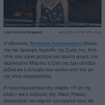
Πηγή φωτογραφίας: NDPPHOTO / ΘΩΜΑΣ ΔΑΣΚΑΛΑΚΗΣ
ΓΙΏΡΓΟΣ ΚΟΝΤΖΕΔΆΚΗΣ
04.11.2024 | 09:58
UPD: 13:40
Η ηθοποιός
Αντιγόνη Κουλουκάκου
βιώνει
την πιο όμορφη περίοδο της ζωής της. Από
τότε που έγινε μητέρα για πρώτη φορά, τον
περασμένο Μάρτιο, η ζωή της έχει αλλάξει
ριζικά και η ευτυχία που αντλεί από τον γιο
της είναι απερίγραπτη.
Η πρωταγωνίστρια της σειράς «Η γη της
ελιάς» και ο σύζυγός της, Νίκος Ράικος,
απέκτησαν τον καρπό του έρωτά τους και