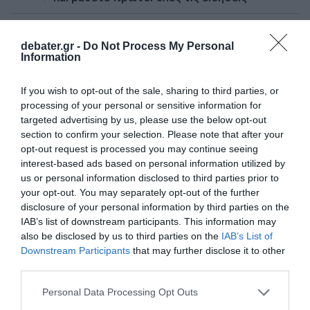
Share
Tweet
debater.gr -
Do Not Process My Personal
Information
ΑΝΤΙΓΟΝΗ ΚΟΥΛΟΥΚΑΚΟΥ
ΗΘΟΠΟΙΟΙ
If you wish to opt-out of the sale, sharing to third parties, or
processing of your personal or sensitive information for
ΔΙΑΦΗΜΙΣΗ
targeted advertising by us, please use the below opt-out
section to confirm your selection. Please note that after your
opt-out request is processed you may continue seeing
interest-based ads based on personal information utilized by
us or personal information disclosed to third parties prior to
your opt-out. You may separately opt-out of the further
disclosure of your personal information by third parties on the
IAB’s list of downstream participants. This information may
also be disclosed by us to third parties on the
IAB’s List of
Downstream Participants
that may further disclose it to other
third parties.
Please note that this website/app uses one or more Google
Personal Data Processing Opt Outs
ΣΧΟΛΙΑ
services and may gather and store information including but