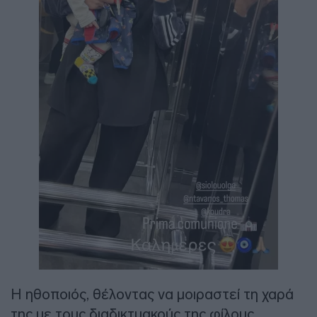
Η ηθοποιός, θέλοντας να μοιραστεί τη χαρά
της με τους διαδικτυακούς της φίλους,