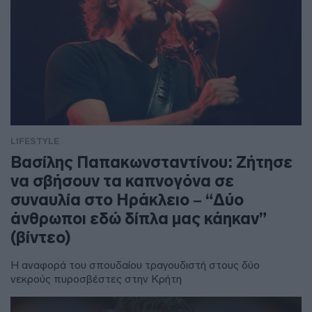
LIFESTYLE
Βασίλης Παπακωνσταντίνου: Ζήτησε
να σβήσουν τα καπνογόνα σε
συναυλία στο Ηράκλειο – “Δύο
άνθρωποι εδώ δίπλα μας κάηκαν”
(βίντεο)
Η αναφορά του σπουδαίου τραγουδιστή στους δύο
νεκρούς πυροσβέστες στην Κρήτη