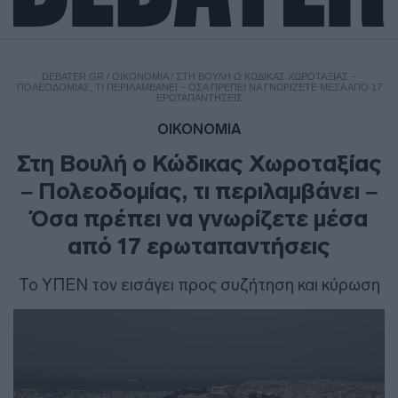
DEBATER.GR
/
ΟΙΚΟΝΟΜΙΑ
/
ΣΤΗ ΒΟΥΛΉ Ο ΚΏΔΙΚΑΣ ΧΩΡΟΤΑΞΊΑΣ –
ΠΟΛΕΟΔΟΜΊΑΣ, ΤΙ ΠΕΡΙΛΑΜΒΆΝΕΙ – ΌΣΑ ΠΡΈΠΕΙ ΝΑ ΓΝΩΡΊΖΕΤΕ ΜΈΣΑ ΑΠΌ 17
ΕΡΩΤΑΠΑΝΤΉΣΕΙΣ
ΟΙΚΟΝΟΜΙΑ
Στη Βουλή ο Κώδικας Χωροταξίας
– Πολεοδομίας, τι περιλαμβάνει –
Όσα πρέπει να γνωρίζετε μέσα
από 17 ερωταπαντήσεις
Το ΥΠΕΝ τον εισάγει προς συζήτηση και κύρωση