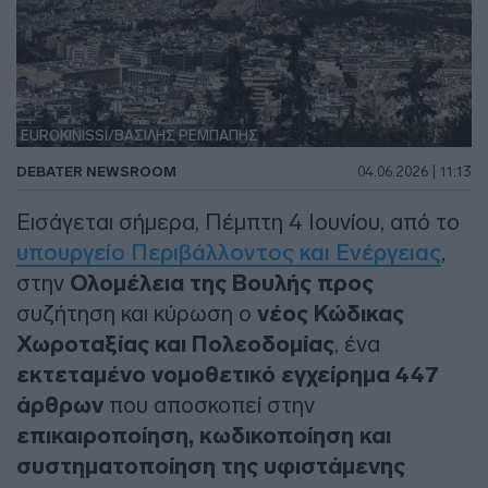
EUROKINISSI/ΒΑΣΙΛΗΣ ΡΕΜΠΑΠΗΣ
DEBATER NEWSROOM
04.06.2026 | 11:13
Εισάγεται σήμερα, Πέμπτη 4 Ιουνίου, από το
υπουργείο Περιβάλλοντος και Ενέργειας
,
στην
Ολομέλεια της Βουλής προς
συζήτηση και κύρωση ο
νέος Κώδικας
Χωροταξίας και Πολεοδομίας
, ένα
εκτεταμένο νομοθετικό εγχείρημα 447
άρθρων
που αποσκοπεί στην
επικαιροποίηση, κωδικοποίηση και
συστηματοποίηση της υφιστάμενης