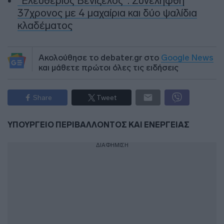
“Ελευθέριος Βενιζέλος”: Συνελήφθη
37χρονος με 4 μαχαίρια και δύο ψαλίδια
κλαδέματος
Ακολούθησε το debater.gr στο
Google News
και μάθετε πρώτοι όλες τις ειδήσεις
Share
Tweet
ΥΠΟΥΡΓΕΙΟ ΠΕΡΙΒΑΛΛΟΝΤΟΣ ΚΑΙ ΕΝΕΡΓΕΙΑΣ
ΔΙΑΦΗΜΙΣΗ