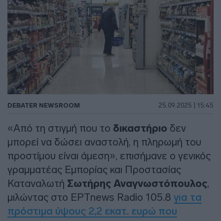
DEBATER NEWSROOM
25.09.2025 | 15:45
«Από τη στιγμή που το
δικαστήριο
δεν
μπορεί να δώσει αναστολή, η πληρωμή του
προστίμου είναι άμεση», επισήμανε ο γενικός
γραμματέας Εμπορίας και Προστασίας
Καταναλωτή
Σωτήρης Αναγνωστόπουλος
,
μιλώντας στο ΕΡΤnews Radio 105.8
για τα
πρόστιμα ύψους 2,2 εκατ. ευρώ που