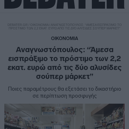
DEBATER.GR
/
ΟΙΚΟΝΟΜΙΑ
/
ΑΝΑΓΝΩΣΤΌΠΟΥΛΟΣ: “ΆΜΕΣΑ ΕΙΣΠΡΆΞΙΜΟ ΤΟ
ΠΡΌΣΤΙΜΟ ΤΩΝ 2,2 ΕΚΑΤ. ΕΥΡΏ ΑΠΌ ΤΙΣ ΔΎΟ ΑΛΥΣΊΔΕΣ ΣΟΎΠΕΡ ΜΆΡΚΕΤ”
ΟΙΚΟΝΟΜΙΑ
Αναγνωστόπουλος: “Άμεσα
εισπράξιμο το πρόστιμο των 2,2
εκατ. ευρώ από τις δύο αλυσίδες
σούπερ μάρκετ”
Ποιες παραμέτρους θα εξετάσει το δικαστήριο
σε περίπτωση προσφυγής