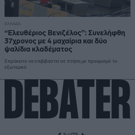
ΕΛΛΑΔΑ
“Ελευθέριος Βενιζέλος”: Συνελήφθη
37χρονος με 4 μαχαίρια και δύο
ψαλίδια κλαδέματος
Επρόκειτο να επιβιβαστεί σε πτήση με προορισμό το
εξωτερικό