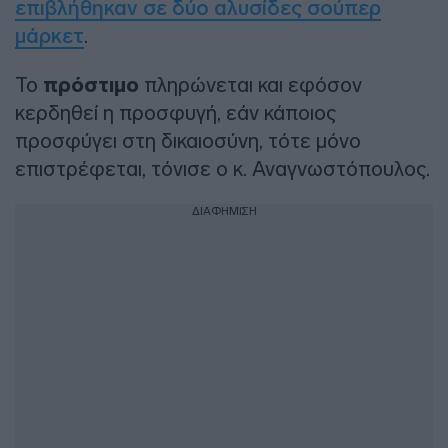
επιβλήθηκαν σε δύο αλυσίδες σούπερ
μάρκετ
.
Το
πρόστιμο
πληρώνεται και εφόσον
κερδηθεί η προσφυγή, εάν κάποιος
προσφύγει στη δικαιοσύνη, τότε μόνο
επιστρέφεται, τόνισε ο κ. Αναγνωστόπουλος.
ΔΙΑΦΗΜΙΣΗ