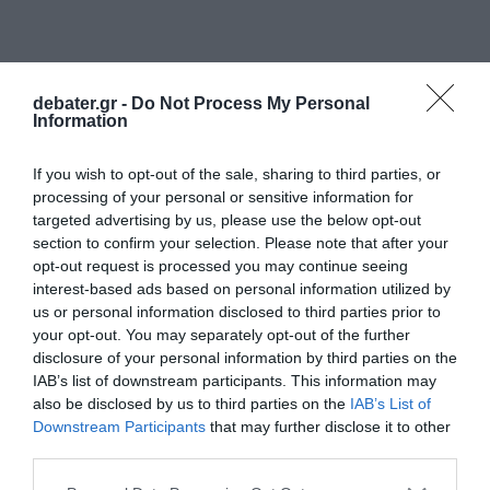
debater.gr -
Do Not Process My Personal
Information
If you wish to opt-out of the sale, sharing to third parties, or
processing of your personal or sensitive information for
targeted advertising by us, please use the below opt-out
section to confirm your selection. Please note that after your
opt-out request is processed you may continue seeing
interest-based ads based on personal information utilized by
us or personal information disclosed to third parties prior to
your opt-out. You may separately opt-out of the further
disclosure of your personal information by third parties on the
IAB’s list of downstream participants. This information may
also be disclosed by us to third parties on the
IAB’s List of
Downstream Participants
that may further disclose it to other
third parties.
Please note that this website/app uses one or more Google