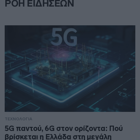
ΡΟΗ ΕΙΔΗΣΕΩΝ
ΤΕΧΝΟΛΟΓΙΑ
5G παντού, 6G στον ορίζοντα: Πού
βρίσκεται η Ελλάδα στη μεγάλη