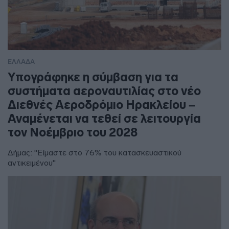
ΕΛΛΑΔΑ
Υπογράφηκε η σύμβαση για τα
συστήματα αεροναυτιλίας στο νέο
Διεθνές Αεροδρόμιο Ηρακλείου –
Αναμένεται να τεθεί σε λειτουργία
τον Νοέμβριο του 2028
Δήμας: "Είμαστε στο 76% του κατασκευαστικού
αντικειμένου"