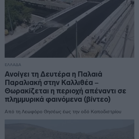
ΕΛΛΑΔΑ
Ανοίγει τη Δευτέρα η Παλαιά
Παραλιακή στην Καλλιθέα –
Θωρακίζεται η περιοχή απέναντι σε
πλημμυρικά φαινόμενα (βίντεο)
Από τη Λεωφόρο Θησέως έως την οδό Καποδιστρίου