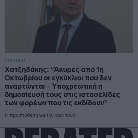
ΠΟΛΙΤΙΚΗ
Χατζηδάκης: “Άκυρες από 1η
Οκτωβρίου οι εγκύκλιοι που δεν
αναρτώνται – Υποχρεωτική η
δημοσίευσή τους στις ιστοσελίδες
των φορέων που τις εκδίδουν”
Η προϋπόθεση για την ισχύ τους