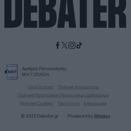
Αριθμός Πιστοποίησης
Μ.Η.Τ.252024
Όροι Χρήσης
Πολιτική Απορρήτου
Πολιτική Προστασίας Προσωπικών Δεδομένων
Πολιτική Cookies
Ταυτότητα
Επικοινωνία
© 2025 Debater.gr
Produced by
Whiskey