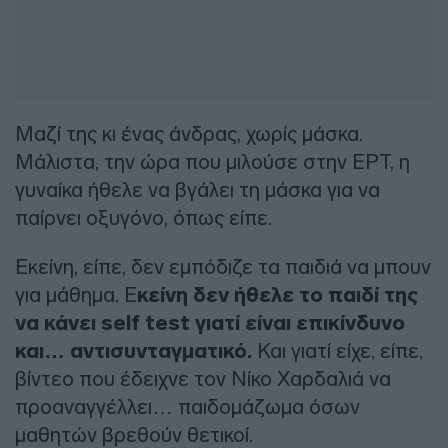
Μαζί της κι ένας άνδρας, χωρίς μάσκα.
Μάλιστα, την ώρα που μιλούσε στην ΕΡΤ, η
γυναίκα ήθελε να βγάλει τη μάσκα για να
παίρνει οξυγόνο, όπως είπε.
Εκείνη, είπε, δεν εμπόδιζε τα παιδιά να μπουν
για μάθημα. Ε
κείνη δεν ήθελε το παιδί της
να κάνει self test γιατί είναι επικίνδυνο
και… αντισυνταγματικό.
Και γιατί είχε, είπε,
βίντεο που έδειχνε τον Νίκο Χαρδαλιά να
προαναγγέλλει… παιδομάζωμα όσων
μαθητών βρεθούν θετικοί.