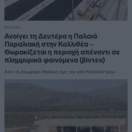
ΕΛΛΑΔΑ
Ανοίγει τη Δευτέρα η Παλαιά
Παραλιακή στην Καλλιθέα –
Θωρακίζεται η περιοχή απέναντι σε
πλημμυρικά φαινόμενα (βίντεο)
Από τη Λεωφόρο Θησέως έως την οδό Καποδιστρίου