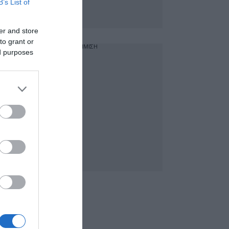
B’s List of
er and store
to grant or
ΔΙΑΦΗΜΙΣΗ
ed purposes