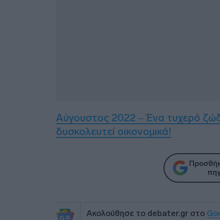
Αύγουστος 2022 – Ένα τυχερό ζώδι
δυσκολευτεί οικονομικά!
Προσθήκ
πηγ
Ακολούθησε το debater.gr στο
Go