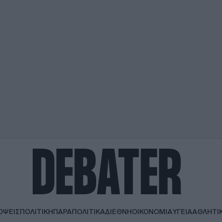
ΟΨΕΙΣ
ΠΟΛΙΤΙΚΗ
ΠΑΡΑΠΟΛΙΤΙΚΑ
ΔΙΕΘΝΗ
ΟΙΚΟΝΟΜΙΑ
ΥΓΕΙΑ
ΑΘΛΗΤΙ