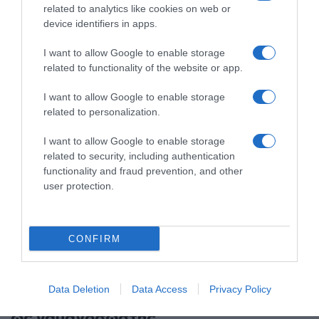
Μεγάλος ο κίνδυνος για αρκετές περιοχές
related to analytics like cookies on web or
device identifiers in apps.
I want to allow Google to enable storage
related to functionality of the website or app.
I want to allow Google to enable storage
related to personalization.
I want to allow Google to enable storage
related to security, including authentication
functionality and fraud prevention, and other
user protection.
CONFIRM
ΕΛΛΑΔΑ
Πάρος: Κλειστό σήμερα το beach bar
όπου πνίγηκε ο 4χρονος – Στον
Data Deletion
Data Access
Privacy Policy
εισαγγελέα ο ιδιοκτήτης, είχε δηλωθεί
ως ναυαγοσώστης