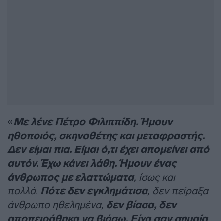
«
Με λένε Πέτρο Φιλιππίδη. Ήμουν
ηθοποιός, σκηνοθέτης και μεταφραστής.
Δεν είμαι πια. Είμαι ό,τι έχει απομείνει από
αυτόν. Έχω κάνει λάθη. Ήμουν ένας
άνθρωπος με ελαττώματα
, ίσως και
πολλά.
Πότε δεν εγκλημάτισα
, δεν πείραξα
άνθρωπο ηθελημένα,
δεν βίασα, δεν
αποπειράθηκα να βιάσω. Είχα σαν σημαία