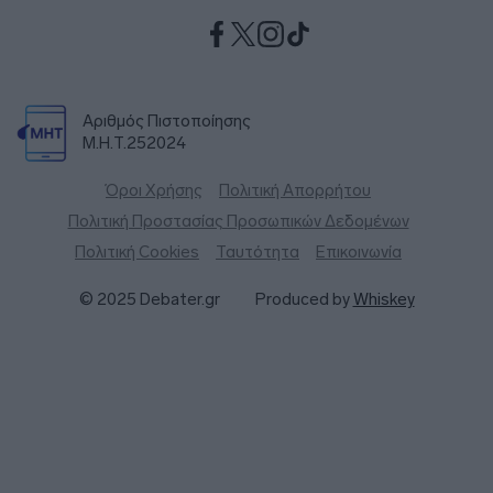
Αριθμός Πιστοποίησης
Μ.Η.Τ.252024
Όροι Χρήσης
Πολιτική Απορρήτου
Πολιτική Προστασίας Προσωπικών Δεδομένων
Πολιτική Cookies
Ταυτότητα
Επικοινωνία
© 2025 Debater.gr
Produced by
Whiskey