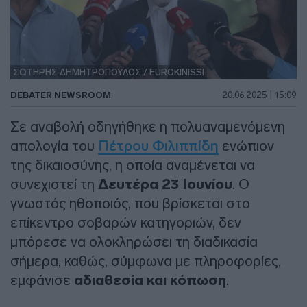
ΣΩΤΗΡΗΣ ΔΗΜΗΤΡΟΠΟΥΛΟΣ / EUROKINISSI
DEBATER NEWSROOM
20.06.2025 | 15:09
Σε αναβολή οδηγήθηκε η πολυαναμενόμενη
απολογία του
Πέτρου Φιλιππίδη
ενώπιον
της δικαιοσύνης, η οποία αναμένεται να
συνεχιστεί τη
Δευτέρα 23 Ιουνίου
. Ο
γνωστός ηθοποιός, που βρίσκεται στο
επίκεντρο σοβαρών κατηγοριών, δεν
μπόρεσε να ολοκληρώσει τη διαδικασία
σήμερα, καθώς, σύμφωνα με πληροφορίες,
εμφάνισε
αδιαθεσία και κόπωση
.