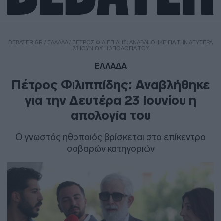
DEBATER.GR
/
ΕΛΛΑΔΑ
/
ΠΈΤΡΟΣ ΦΙΛΙΠΠΊΔΗΣ: ΑΝΑΒΛΉΘΗΚΕ ΓΙΑ ΤΗΝ ΔΕΥΤΈΡΑ
23 ΙΟΥΝΊΟΥ Η ΑΠΟΛΟΓΊΑ ΤΟΥ
ΕΛΛΑΔΑ
Πέτρος Φιλιππίδης: Αναβλήθηκε
για την Δευτέρα 23 Ιουνίου η
απολογία του
Ο γνωστός ηθοποιός βρίσκεται στο επίκεντρο
σοβαρών κατηγοριών