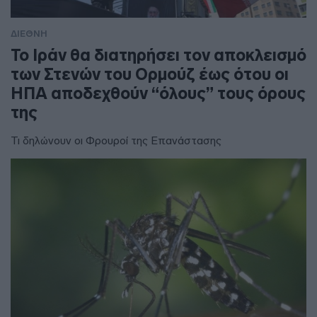
ΔΙΕΘΝΗ
To Ιράν θα διατηρήσει τον αποκλεισμό
των Στενών του Ορμούζ έως ότου οι
ΗΠΑ αποδεχθούν “όλους” τους όρους
της
Τι δηλώνουν οι Φρουροί της Επανάστασης