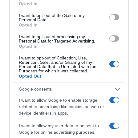
grant or deny consent to Google and its third-party tags to
Opted In
use your data for below specified purposes in below Google
consent section.
I want to opt-out of the Sale of my
Personal Data.
Opted In
I want to opt-out of processing my
Personal Data for Targeted Advertising.
Opted In
I want to opt-out of Collection, Use,
ΣΧΟΛΙΑ
Retention, Sale, and/or Sharing of my
Personal Data that Is Unrelated with the
Purposes for which it was collected.
Opted Out
Google consents
I want to allow Google to enable storage
related to advertising like cookies on web or
device identifiers in apps.
I want to allow my user data to be sent to
Google for online advertising purposes.