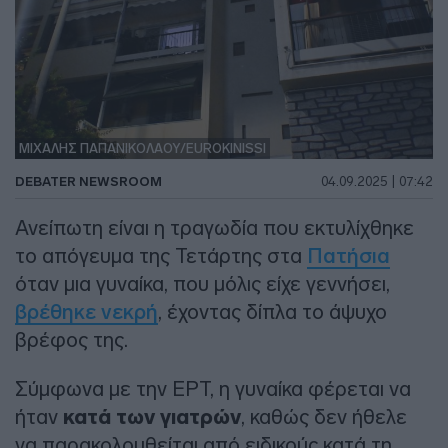
ΜΙΧΑΛΗΣ ΠΑΠΑΝΙΚΟΛΑΟΥ/EUROKINISSI
DEBATER NEWSROOM
04.09.2025 | 07:42
Ανείπωτη είναι η τραγωδία που εκτυλίχθηκε
το απόγευμα της Τετάρτης στα
Πατήσια
όταν μια γυναίκα, που μόλις είχε γεννήσει,
βρέθηκε νεκρή
, έχοντας δίπλα το άψυχο
βρέφος της.
Σύμφωνα με την ΕΡΤ, η γυναίκα φέρεται να
ήταν
κατά των γιατρών
, καθώς δεν ήθελε
να παρακολουθείται από ειδικούς κατά τη