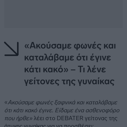
«Ακούσαμε φωνές και
καταλάβαμε ότι έγινε
κάτι κακό» – Τι λένε
γείτονες της γυναίκας
«
Ακούσαμε φωνές ξαφνικά και καταλάβαμε
ότι κάτι κακό έγινε. Είδαμε ένα ασθενοφόρο
που ήρθε»
λέει στο DEBATER γείτονας της
άτυχης γυναίκας για να προσθέσει: