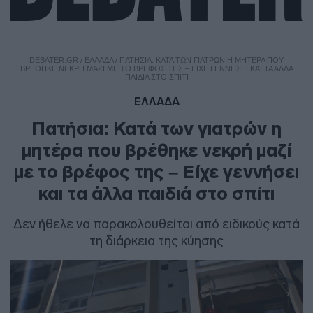
DEBATER.GR
/
ΕΛΛΑΔΑ
/
ΠΑΤΉΣΙΑ: ΚΑΤΆ ΤΩΝ ΓΙΑΤΡΏΝ Η ΜΗΤΈΡΑ ΠΟΥ
ΒΡΈΘΗΚΕ ΝΕΚΡΉ ΜΑΖΊ ΜΕ ΤΟ ΒΡΈΦΟΣ ΤΗΣ – ΕΊΧΕ ΓΕΝΝΉΣΕΙ ΚΑΙ ΤΑ ΆΛΛΑ
ΠΑΙΔΙΆ ΣΤΟ ΣΠΊΤΙ
ΕΛΛΑΔΑ
Πατήσια: Κατά των γιατρών η
μητέρα που βρέθηκε νεκρή μαζί
με το βρέφος της – Είχε γεννήσει
και τα άλλα παιδιά στο σπίτι
Δεν ήθελε να παρακολουθείται από ειδικούς κατά
τη διάρκεια της κύησης