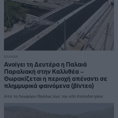
ΕΛΛΑΔΑ
Ανοίγει τη Δευτέρα η Παλαιά
Παραλιακή στην Καλλιθέα –
Θωρακίζεται η περιοχή απέναντι σε
πλημμυρικά φαινόμενα (βίντεο)
Από τη Λεωφόρο Θησέως έως την οδό Καποδιστρίου