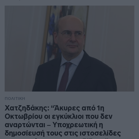
ΠΟΛΙΤΙΚΗ
Χατζηδάκης: “Άκυρες από 1η
Οκτωβρίου οι εγκύκλιοι που δεν
αναρτώνται – Υποχρεωτική η
δημοσίευσή τους στις ιστοσελίδες