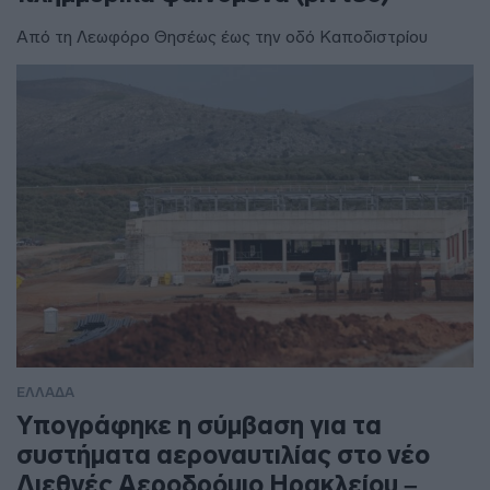
Από τη Λεωφόρο Θησέως έως την οδό Καποδιστρίου
ΕΛΛΑΔΑ
Υπογράφηκε η σύμβαση για τα
συστήματα αεροναυτιλίας στο νέο
Διεθνές Αεροδρόμιο Ηρακλείου –