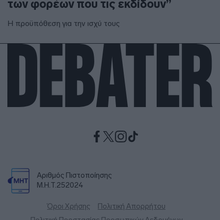
των φορέων που τις εκδίδουν”
Η προϋπόθεση για την ισχύ τους
Αριθμός Πιστοποίησης
Μ.Η.Τ.252024
Όροι Χρήσης
Πολιτική Απορρήτου
Πολιτική Προστασίας Προσωπικών Δεδομένων