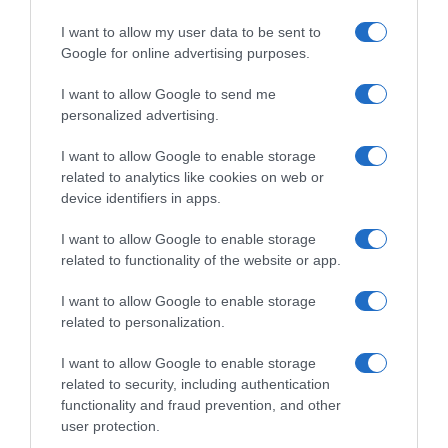
ως μέλος της εγκληματικής
I want to allow my user data to be sent to
οργάνωσης του “Έντικ” –
Google for online advertising purposes.
Κατηγορείται για εκβιασμούς και
I want to allow Google to send me
ξυλοδαρμούς επιχειρηματιών
personalized advertising.
Ο άνδρας είχε διαφύγει στο εξωτερικό κι επέστρεψε στην
I want to allow Google to enable storage
Ελλάδα
related to analytics like cookies on web or
device identifiers in apps.
I want to allow Google to enable storage
related to functionality of the website or app.
I want to allow Google to enable storage
related to personalization.
I want to allow Google to enable storage
related to security, including authentication
functionality and fraud prevention, and other
user protection.