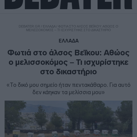
DEBATER.GR
/
ΕΛΛΑΔΑ
/
ΦΩΤΙΆ ΣΤΟ ΆΛΣΟΣ ΒΕΪ́ΚΟΥ: ΑΘΏΟΣ Ο
ΜΕΛΙΣΣΟΚΌΜΟΣ – ΤΙ ΙΣΧΥΡΊΣΤΗΚΕ ΣΤΟ ΔΙΚΑΣΤΉΡΙΟ
ΕΛΛΑΔΑ
Φωτιά στο άλσος Βεΐκου: Αθώος
ο μελισσοκόμος – Τι ισχυρίστηκε
στο δικαστήριο
«Το δικό μου σημείο ήταν πεντακάθαρο. Για αυτό
δεν κάηκαν τα μελίσσια μου»