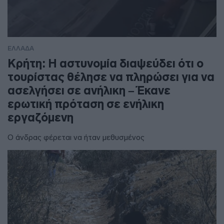
ΕΛΛΑΔΑ
Κρήτη: Η αστυνομία διαψεύδει ότι ο
τουρίστας θέλησε να πληρώσει για να
ασελγήσει σε ανήλικη – Έκανε
ερωτική πρόταση σε ενήλικη
εργαζόμενη
Ο άνδρας φέρεται να ήταν μεθυσμένος