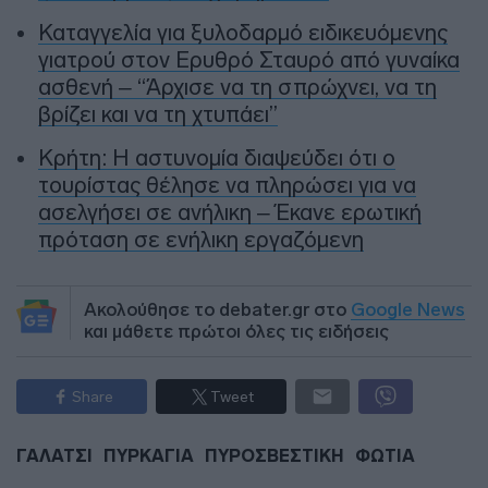
Καταγγελία για ξυλοδαρμό ειδικευόμενης
γιατρού στον Ερυθρό Σταυρό από γυναίκα
ασθενή – “Άρχισε να τη σπρώχνει, να τη
βρίζει και να τη χτυπάει”
Κρήτη: Η αστυνομία διαψεύδει ότι ο
τουρίστας θέλησε να πληρώσει για να
ασελγήσει σε ανήλικη – Έκανε ερωτική
πρόταση σε ενήλικη εργαζόμενη
Ακολούθησε το debater.gr στο
Google News
και μάθετε πρώτοι όλες τις ειδήσεις
Share
Tweet
ΓΑΛΑΤΣΙ
ΠΥΡΚΑΓΙΑ
ΠΥΡΟΣΒΕΣΤΙΚΗ
ΦΩΤΙΑ