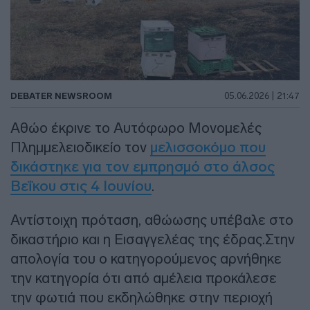
DEBATER NEWSROOM
05.06.2026 | 21:47
Αθώο έκρινε το Αυτόφωρο Μονομελές
Πλημμελειοδικείο τον
μελισσοκόμο που
δικάστηκε για τον εμπρησμό στο άλσος
Βεΐκου στις 4 Ιουνίου
.
Αντίστοιχη πρόταση, αθώωσης υπέβαλε στο
δικαστήριο και η Εισαγγελέας της έδρας.Στην
απολογία του ο κατηγορούμενος αρνήθηκε
την κατηγορία ότι από αμέλεια προκάλεσε
την φωτιά που εκδηλώθηκε στην περιοχή