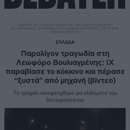
DEBATER.GR
/
ΕΛΛΑΔΑ
/
ΠΑΡΟΛΊΓΟΝ ΤΡΑΓΩΔΊΑ ΣΤΗ ΛΕΩΦΌΡΟ
ΒΟΥΛΙΑΓΜΈΝΗΣ: ΙΧ ΠΑΡΑΒΊΑΣΕ ΤΟ ΚΌΚΚΙΝΟ ΚΑΙ ΠΈΡΑΣΕ “ΞΥΣΤΆ” ΑΠΌ
ΜΗΧΑΝΉ (ΒΊΝΤΕΟ)
ΕΛΛΑΔΑ
Παρολίγον τραγωδία στη
Λεωφόρο Βουλιαγμένης: ΙΧ
παραβίασε το κόκκινο και πέρασε
“ξυστά” από μηχανή (βίντεο)
Το τροχαίο αποφεύχθηκε για κλάσματα του
δευτερολέπτου