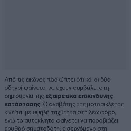
Από τις εικόνες προκύπτει ότι και οι δύο
οδηγοί φαίνεται να έχουν συμβάλει στη
δημιουργία της
εξαιρετικά επικίνδυνης
κατάστασης
. Ο αναβάτης της μοτοσικλέτας
κινείται με υψηλή ταχύτητα στη λεωφόρο,
ενώ το αυτοκίνητο φαίνεται να παραβιάζει
ερυθρό σηματοδότη, εισερχόμενο στη