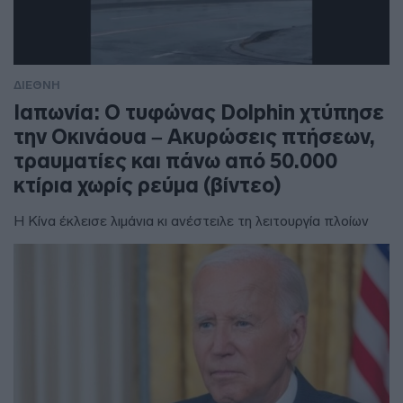
ΔΙΕΘΝΗ
Ιαπωνία: Ο τυφώνας Dolphin χτύπησε
την Οκινάουα – Ακυρώσεις πτήσεων,
τραυματίες και πάνω από 50.000
κτίρια χωρίς ρεύμα (βίντεο)
Η Κίνα έκλεισε λιμάνια κι ανέστειλε τη λειτουργία πλοίων