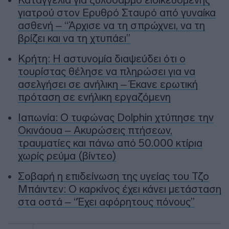
γιατρού στον Ερυθρό Σταυρό από γυναίκα
ασθενή – “Άρχισε να τη σπρώχνει, να τη
βρίζει και να τη χτυπάει”
Κρήτη: Η αστυνομία διαψεύδει ότι ο
τουρίστας θέλησε να πληρώσει για να
ασελγήσει σε ανήλικη – Έκανε ερωτική
πρόταση σε ενήλικη εργαζόμενη
Ιαπωνία: Ο τυφώνας Dolphin χτύπησε την
Οκινάουα – Ακυρώσεις πτήσεων,
τραυματίες και πάνω από 50.000 κτίρια
χωρίς ρεύμα (βίντεο)
Σοβαρή η επιδείνωση της υγείας του Τζο
Μπάιντεν: Ο καρκίνος έχει κάνει μετάσταση
στα οστά – “Έχει αφόρητους πόνους”