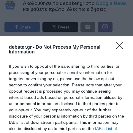
Ακολούθησε το debater.gr στο
Google News
και μάθετε πρώτοι όλες τις ειδήσεις
Share
Tweet
ΛΕΩΦΟΡΟΣ ΒΟΥΛΙΑΓΜΕΝΗΣ
debater.gr -
Do Not Process My Personal
Information
ΔΙΑΦΗΜΙΣΗ
If you wish to opt-out of the sale, sharing to third parties, or
processing of your personal or sensitive information for
targeted advertising by us, please use the below opt-out
section to confirm your selection. Please note that after your
opt-out request is processed you may continue seeing
interest-based ads based on personal information utilized by
us or personal information disclosed to third parties prior to
your opt-out. You may separately opt-out of the further
disclosure of your personal information by third parties on the
IAB’s list of downstream participants. This information may
also be disclosed by us to third parties on the
IAB’s List of