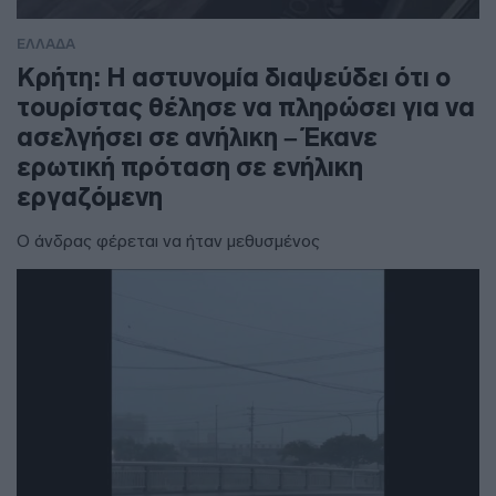
ΕΛΛΑΔΑ
Κρήτη: Η αστυνομία διαψεύδει ότι ο
τουρίστας θέλησε να πληρώσει για να
ασελγήσει σε ανήλικη – Έκανε
ερωτική πρόταση σε ενήλικη
εργαζόμενη
Ο άνδρας φέρεται να ήταν μεθυσμένος