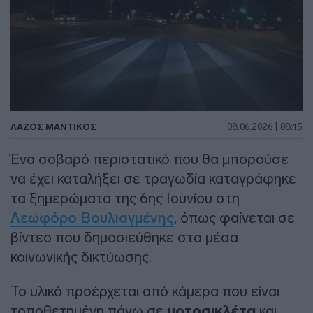
ΛΑΖΟΣ ΜΑΝΤΙΚΟΣ
08.06.2026 | 08:15
Ένα σοβαρό περιστατικό που θα μπορούσε
να έχει καταλήξει σε τραγωδία καταγράφηκε
τα ξημερώματα της 6ης Ιουνίου στη
Λεωφόρο Βουλιαγμένης
, όπως φαίνεται σε
βίντεο που δημοσιεύθηκε στα μέσα
κοινωνικής δικτύωσης.
Το υλικό προέρχεται από κάμερα που είναι
τοποθετημένη πάνω σε
μοτοσικλέτα
και