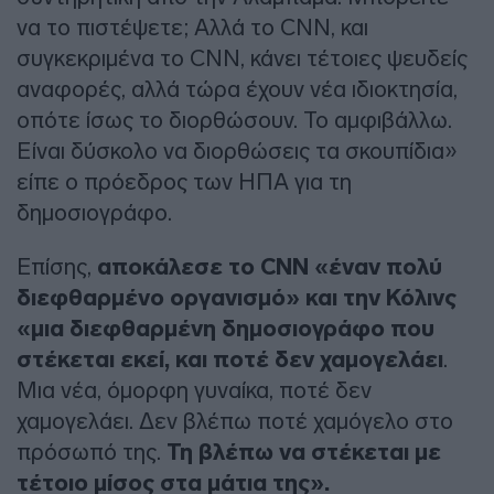
να το πιστέψετε; Αλλά το CNN, και
συγκεκριμένα το CNN, κάνει τέτοιες ψευδείς
αναφορές, αλλά τώρα έχουν νέα ιδιοκτησία,
οπότε ίσως το διορθώσουν. Το αμφιβάλλω.
Είναι δύσκολο να διορθώσεις τα σκουπίδια»
είπε ο πρόεδρος των ΗΠΑ για τη
δημοσιογράφο.
Επίσης,
αποκάλεσε το CNN «έναν πολύ
διεφθαρμένο οργανισμό»
και την Κόλινς
«μια διεφθαρμένη δημοσιογράφο που
στέκεται εκεί, και ποτέ δεν χαμογελάει
.
Μια νέα, όμορφη γυναίκα, ποτέ δεν
χαμογελάει. Δεν βλέπω ποτέ χαμόγελο στο
πρόσωπό της.
Τη βλέπω να στέκεται με
τέτοιο μίσος στα μάτια της».