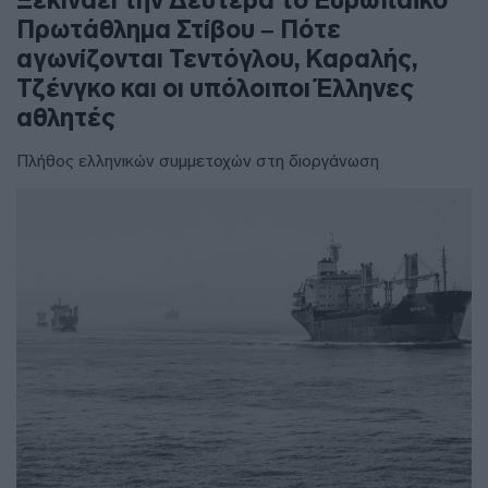
Ξεκινάει την Δευτέρα το Ευρωπαϊκό
Πρωτάθλημα Στίβου – Πότε
αγωνίζονται Τεντόγλου, Καραλής,
Τζένγκο και οι υπόλοιποι Έλληνες
αθλητές
Πλήθος ελληνικών συμμετοχών στη διοργάνωση