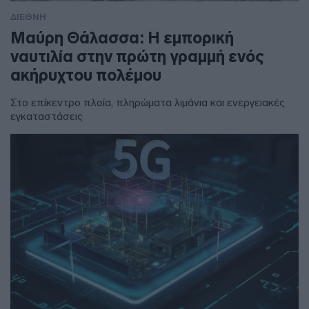
ΔΙΕΘΝΗ
Μαύρη Θάλασσα: Η εμπορική
ναυτιλία στην πρώτη γραμμή ενός
ακήρυχτου πολέμου
Στο επίκεντρο πλοία, πληρώματα λιμάνια και ενεργειακές
εγκαταστάσεις