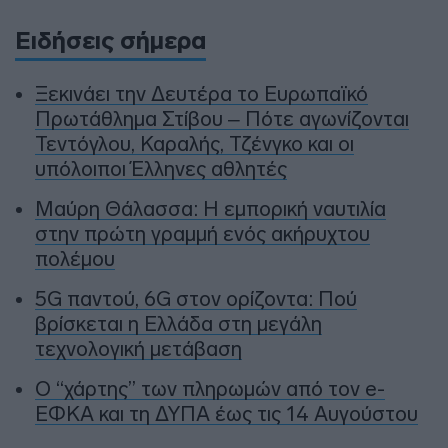
Ειδήσεις σήμερα
Ξεκινάει την Δευτέρα το Ευρωπαϊκό
Πρωτάθλημα Στίβου – Πότε αγωνίζονται
Τεντόγλου, Καραλής, Τζένγκο και οι
υπόλοιποι Έλληνες αθλητές
Μαύρη Θάλασσα: Η εμπορική ναυτιλία
στην πρώτη γραμμή ενός ακήρυχτου
πολέμου
5G παντού, 6G στον ορίζοντα: Πού
βρίσκεται η Ελλάδα στη μεγάλη
τεχνολογική μετάβαση
Ο “χάρτης” των πληρωμών από τον e-
ΕΦΚΑ και τη ΔΥΠΑ έως τις 14 Αυγούστου