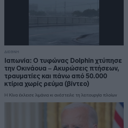
ΔΙΕΘΝΗ
Ιαπωνία: Ο τυφώνας Dolphin χτύπησε
την Οκινάουα – Ακυρώσεις πτήσεων,
τραυματίες και πάνω από 50.000
κτίρια χωρίς ρεύμα (βίντεο)
Η Κίνα έκλεισε λιμάνια κι ανέστειλε τη λειτουργία πλοίων