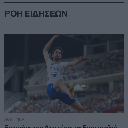
ΡΟΗ ΕΙΔΗΣΕΩΝ
ΑΘΛΗΤΙΚΑ