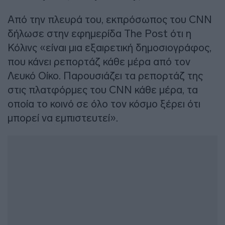
Από την πλευρά του, εκπρόσωπος του CNN
δήλωσε στην εφημερίδα The Post ότι η
Κόλινς «είναι μια εξαιρετική δημοσιογράφος,
που κάνει ρεπορτάζ κάθε μέρα από τον
Λευκό Οίκο. Παρουσιάζει τα ρεπορτάζ της
στις πλατφόρμες του CNN κάθε μέρα, τα
οποία το κοινό σε όλο τον κόσμο ξέρει ότι
μπορεί να εμπιστευτεί».