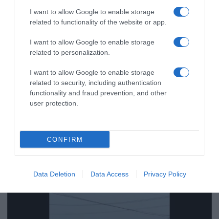
I want to allow Google to enable storage
related to functionality of the website or app.
I want to allow Google to enable storage
related to personalization.
I want to allow Google to enable storage
ΔΙΕΘΝΗ
related to security, including authentication
Μαύρη Θάλασσα: Η εμπορική
functionality and fraud prevention, and other
user protection.
ναυτιλία στην πρώτη γραμμή ενός
ακήρυχτου πολέμου
Στο επίκεντρο πλοία, πληρώματα λιμάνια και ενεργειακές
CONFIRM
εγκαταστάσεις
Data Deletion
Data Access
Privacy Policy