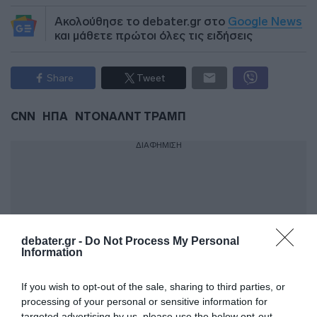
Ακολούθησε το debater.gr στο
Google News
και μάθετε πρώτοι όλες τις ειδήσεις
Share
Tweet
CNN
ΗΠΑ
ΝΤΟΝΑΛΝΤ ΤΡΑΜΠ
ΔΙΑΦΗΜΙΣΗ
debater.gr -
Do Not Process My Personal
Information
If you wish to opt-out of the sale, sharing to third parties, or
processing of your personal or sensitive information for
targeted advertising by us, please use the below opt-out