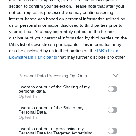
section to confirm your selection. Please note that after your
ΣΧΟΛΙΑ
opt-out request is processed you may continue seeing
interest-based ads based on personal information utilized by
us or personal information disclosed to third parties prior to
your opt-out. You may separately opt-out of the further
disclosure of your personal information by third parties on the
IAB’s list of downstream participants. This information may
also be disclosed by us to third parties on the
IAB’s List of
Downstream Participants
that may further disclose it to other
third parties.
Please note that this website/app uses one or more Google
Personal Data Processing Opt Outs
services and may gather and store information including but
not limited to your visit or usage behaviour. You may click to
I want to opt-out of the Sharing of my
personal data.
grant or deny consent to Google and its third-party tags to
Opted In
use your data for below specified purposes in below Google
consent section.
I want to opt-out of the Sale of my
Personal Data.
Opted In
I want to opt-out of processing my
Personal Data for Targeted Advertising.