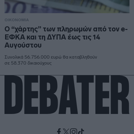
ΟΙΚΟΝΟΜΙΑ
Ο “χάρτης” των πληρωμών από τον e-
ΕΦΚΑ και τη ΔΥΠΑ έως τις 14
Αυγούστου
Συνολικά 56.756.000 ευρώ θα καταβληθούν
σε 58.370 δικαιούχους