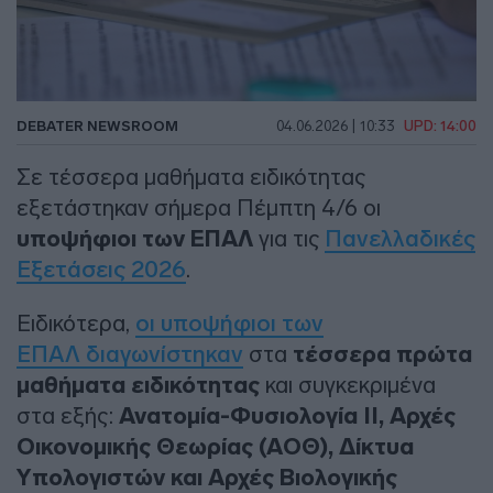
DEBATER NEWSROOM
04.06.2026 | 10:33
UPD: 14:00
Σε τέσσερα μαθήματα ειδικότητας
εξετάστηκαν σήμερα Πέμπτη 4/6 οι
υποψήφιοι των ΕΠΑΛ
για τις
Πανελλαδικές
Εξετάσεις 2026
.
Ειδικότερα,
οι υποψήφιοι των
ΕΠΑΛ διαγωνίστηκαν
στα
τέσσερα πρώτα
μαθήματα ειδικότητας
και συγκεκριμένα
στα εξής:
Ανατομία-Φυσιολογία ΙΙ, Αρχές
Οικονομικής Θεωρίας (ΑΟΘ), Δίκτυα
Υπολογιστών και Αρχές Βιολογικής