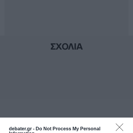
ΣΧΟΛΙΑ
debater.gr -
Do Not Process My Personal