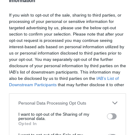
Information
If you wish to opt-out of the sale, sharing to third parties, or
processing of your personal or sensitive information for
targeted advertising by us, please use the below opt-out
section to confirm your selection. Please note that after your
opt-out request is processed you may continue seeing
interest-based ads based on personal information utilized by
us or personal information disclosed to third parties prior to
your opt-out. You may separately opt-out of the further
disclosure of your personal information by third parties on the
IAB’s list of downstream participants. This information may
also be disclosed by us to third parties on the
IAB’s List of
Downstream Participants
that may further disclose it to other
third parties.
Please note that this website/app uses one or more Google
Personal Data Processing Opt Outs
ΕΛΛΑΔΑ
services and may gather and store information including but
not limited to your visit or usage behaviour. You may click to
I want to opt-out of the Sharing of my
personal data.
grant or deny consent to Google and its third-party tags to
Opted In
use your data for below specified purposes in below Google
consent section.