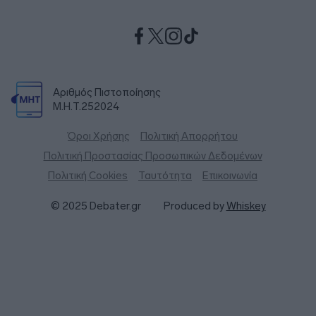
Αριθμός Πιστοποίησης
Μ.Η.Τ.252024
Όροι Χρήσης
Πολιτική Απορρήτου
Πολιτική Προστασίας Προσωπικών Δεδομένων
Πολιτική Cookies
Ταυτότητα
Επικοινωνία
© 2025 Debater.gr
Produced by
Whiskey