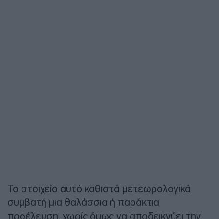
Το στοιχείο αυτό καθιστά μετεωρολογικά
συμβατή μια θαλάσσια ή παράκτια
προέλευση, χωρίς όμως να αποδεικνύει την