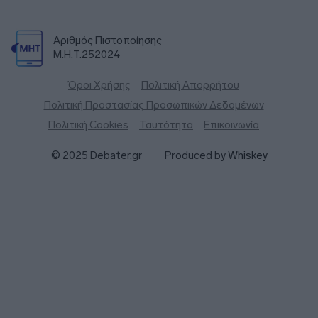
Αριθμός Πιστοποίησης
Μ.Η.Τ.252024
Όροι Χρήσης
Πολιτική Απορρήτου
Πολιτική Προστασίας Προσωπικών Δεδομένων
Πολιτική Cookies
Ταυτότητα
Επικοινωνία
© 2025 Debater.gr
Produced by
Whiskey