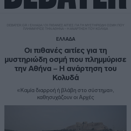
DEBATER.GR
/
ΕΛΛΑΔΑ
/
OΙ ΠΙΘΑΝΈΣ ΑΙΤΊΕΣ ΓΙΑ ΤΗ ΜΥΣΤΗΡΙΏΔΗ ΟΣΜΉ ΠΟΥ
ΠΛΗΜΜΎΡΙΣΕ ΤΗΝ ΑΘΉΝΑ – Η ΑΝΆΡΤΗΣΗ ΤΟΥ ΚΟΛΥΔΆ
ΕΛΛΑΔΑ
Oι πιθανές αιτίες για τη
μυστηριώδη οσμή που πλημμύρισε
την Αθήνα – Η ανάρτηση του
Κολυδά
«Καμία διαρροή ή βλάβη στο σύστημα»,
καθησυχάζουν οι Αρχές