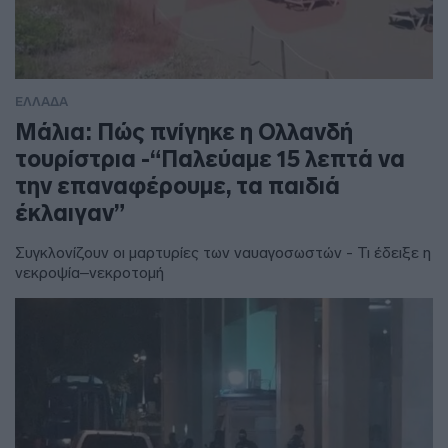
ΕΛΛΑΔΑ
Μάλια: Πώς πνίγηκε η Ολλανδή
τουρίστρια -“Παλεύαμε 15 λεπτά να
την επαναφέρουμε, τα παιδιά
έκλαιγαν”
Συγκλονίζουν οι μαρτυρίες των ναυαγοσωστών - Τι έδειξε η
νεκροψία–νεκροτομή