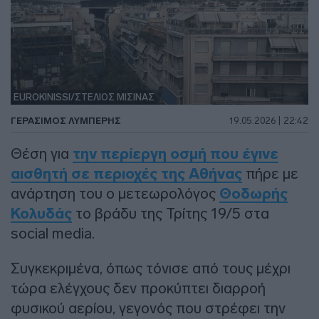
EUROKINISSI/ΣΤΕΛΙΟΣ ΜΙΣΙΝΑΣ
ΓΕΡΆΣΙΜΟΣ ΛΥΜΠΈΡΗΣ
19.05.2026 | 22:42
Θέση για
την περίεργη οσμή που έγινε
αισθητή σε περιοχές της Αθήνας
πήρε με
ανάρτηση του ο μετεωρολόγος
Θοδωρής
Κολυδάς
το βράδυ της Τρίτης 19/5 στα
social media.
Συγκεκριμένα, όπως τόνισε από τους μέχρι
τώρα ελέγχους δεν προκύπτει διαρροή
φυσικού αερίου, γεγονός που στρέφει την