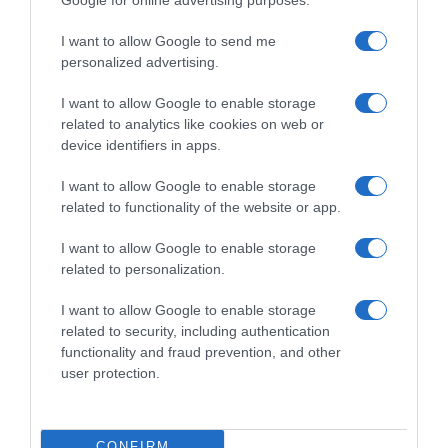
Τούρκος – Εκκρεμούσε εις βάρος του
I want to allow Google to send me
ερυθρά αγγελία
personalized advertising.
Είχε απασχολήσει τις Αρχές για κατοχή ναρκωτικών και
I want to allow Google to enable storage
οπλοκατοχή
related to analytics like cookies on web or
device identifiers in apps.
I want to allow Google to enable storage
related to functionality of the website or app.
I want to allow Google to enable storage
related to personalization.
I want to allow Google to enable storage
related to security, including authentication
functionality and fraud prevention, and other
user protection.
ΕΛΛΑΔΑ
CONFIRM