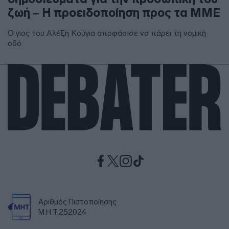
ζωή – Η προειδοποίηση προς τα ΜΜΕ
Ο γιος του Αλέξη Κούγια αποφάσισε να πάρει τη νομική
οδό
Αριθμός Πιστοποίησης
Μ.Η.Τ.252024