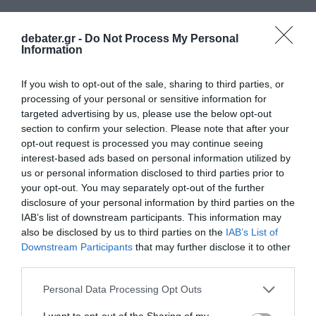
debater.gr -
Do Not Process My Personal
Information
If you wish to opt-out of the sale, sharing to third parties, or
processing of your personal or sensitive information for
targeted advertising by us, please use the below opt-out
section to confirm your selection. Please note that after your
opt-out request is processed you may continue seeing
interest-based ads based on personal information utilized by
us or personal information disclosed to third parties prior to
your opt-out. You may separately opt-out of the further
disclosure of your personal information by third parties on the
IAB’s list of downstream participants. This information may
also be disclosed by us to third parties on the
IAB’s List of
Downstream Participants
that may further disclose it to other
third parties.
Please note that this website/app uses one or more Google
Personal Data Processing Opt Outs
services and may gather and store information including but
not limited to your visit or usage behaviour. You may click to
I want to opt-out of the Sharing of my