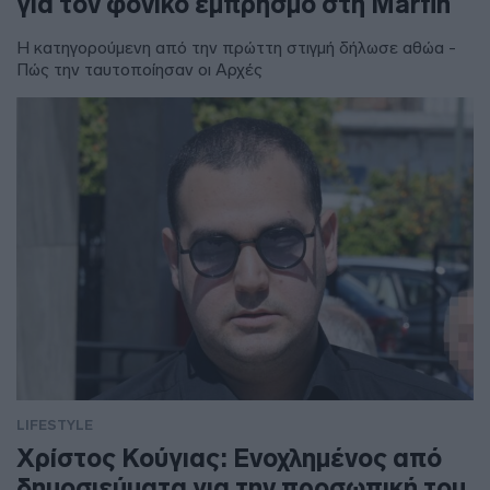
για τον φονικό εμπρησμό στη Marfin
Η κατηγορούμενη από την πρώττη στιγμή δήλωσε αθώα -
Πώς την ταυτοποίησαν οι Αρχές
LIFESTYLE
Χρίστος Κούγιας: Ενοχλημένος από
δημοσιεύματα για την προσωπική του