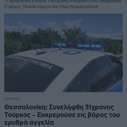
Τι προβλέπει η Κοινή Υπουργική Απόφαση που υπέγραψαν
Σταύρος Παπασταύρου και Όλγα Κεφαλογιάννη
ΕΛΛΑΔΑ
Θεσσαλονίκη: Συνελήφθη 31χρονος
Τούρκος – Εκκρεμούσε εις βάρος του
ερυθρά αγγελία