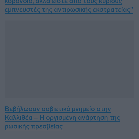
κορονοϊό, αλλά είστε από τους κύριους
εμπνευστές της αντιρωσικής εκστρατείας”
Βεβήλωσαν σοβιετικό μνημείο στην
Καλλιθέα – Η οργισμένη ανάρτηση της
ρωσικής πρεσβείας