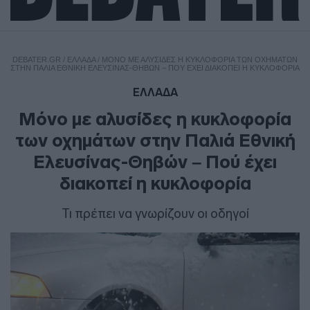
DEBATER.GR
/
ΕΛΛΑΔΑ
/
ΜΌΝΟ ΜΕ ΑΛΥΣΊΔΕΣ Η ΚΥΚΛΟΦΟΡΊΑ ΤΩΝ ΟΧΗΜΆΤΩΝ
ΣΤΗΝ ΠΑΛΙΆ ΕΘΝΙΚΉ ΕΛΕΥΣΊΝΑΣ-ΘΗΒΏΝ – ΠΟΎ ΈΧΕΙ ΔΙΑΚΟΠΕΊ Η ΚΥΚΛΟΦΟΡΊΑ
ΕΛΛΑΔΑ
Μόνο με αλυσίδες η κυκλοφορία
των οχημάτων στην Παλιά Εθνική
Ελευσίνας-Θηβών – Πού έχει
διακοπεί η κυκλοφορία
Τι πρέπει να γνωρίζουν οι οδηγοί