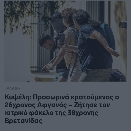
ΕΛΛΑΔΑ
Κυψέλη: Προσωρινά κρατούμενος ο
26χρονος Αφγανός – Ζήτησε τον
ιατρικό φάκελο της 38χρονης
Βρετανίδας