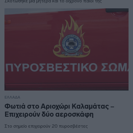
Σκοτώθηκε μια μητέρα και το δίχρονο παιδί της
ΕΛΛΑΔΑ
Φωτιά στο Αριοχώρι Καλαμάτας –
Επιχειρούν δύο αεροσκάφη
Στο σημείο επιχειρούν 20 πυροσβέστες