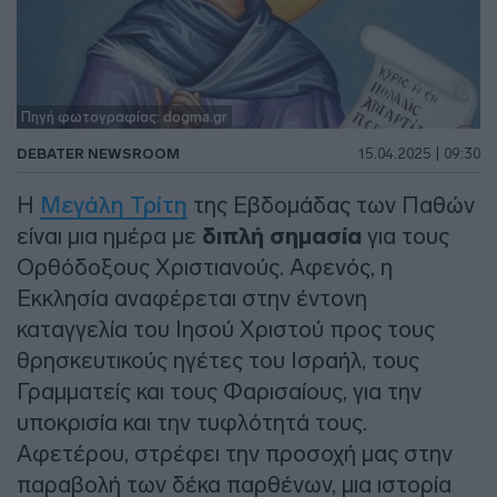
Πηγή φωτογραφίας: dogma.gr
DEBATER NEWSROOM
15.04.2025 | 09:30
Η
Μεγάλη Τρίτη
της Εβδομάδας των Παθών
είναι μια ημέρα με
διπλή σημασία
για τους
Ορθόδοξους Χριστιανούς. Αφενός, η
Εκκλησία αναφέρεται στην έντονη
καταγγελία του Ιησού Χριστού προς τους
θρησκευτικούς ηγέτες του Ισραήλ, τους
Γραμματείς και τους Φαρισαίους, για την
υποκρισία και την τυφλότητά τους.
Αφετέρου, στρέφει την προσοχή μας στην
παραβολή των δέκα παρθένων, μια ιστορία