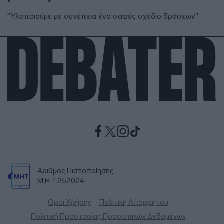
"Υλοποιούμε με συνέπεια ένα σαφές σχέδιο δράσεων"
Αριθμός Πιστοποίησης
Μ.Η.Τ.252024
Όροι Χρήσης
Πολιτική Απορρήτου
Πολιτική Προστασίας Προσωπικών Δεδομένων