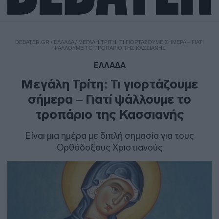
DEBATER.GR
/
ΕΛΛΑΔΑ
/
ΜΕΓΆΛΗ ΤΡΊΤΗ: ΤΙ ΓΙΟΡΤΆΖΟΥΜΕ ΣΉΜΕΡΑ – ΓΙΑΤΊ
ΨΆΛΛΟΥΜΕ ΤΟ ΤΡΟΠΆΡΙΟ ΤΗΣ ΚΑΣΣΙΑΝΉΣ
ΕΛΛΑΔΑ
Μεγάλη Τρίτη: Τι γιορτάζουμε
σήμερα – Γιατί ψάλλουμε το
τροπάριο της Κασσιανής
Είναι μια ημέρα με διπλή σημασία για τους
Ορθόδοξους Χριστιανούς