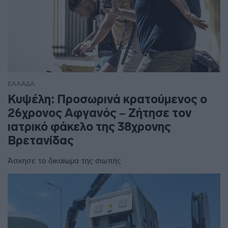
ΕΛΛΑΔΑ
Κυψέλη: Προσωρινά κρατούμενος ο
26χρονος Αφγανός – Ζήτησε τον
ιατρικό φάκελο της 38χρονης
Βρετανίδας
Άσκησε το δικαίωμα της σιωπής