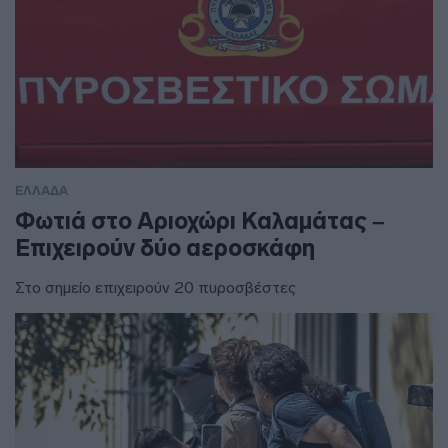
ΕΛΛΑΔΑ
Φωτιά στο Αριοχώρι Καλαμάτας –
Επιχειρούν δύο αεροσκάφη
Στο σημείο επιχειρούν 20 πυροσβέστες