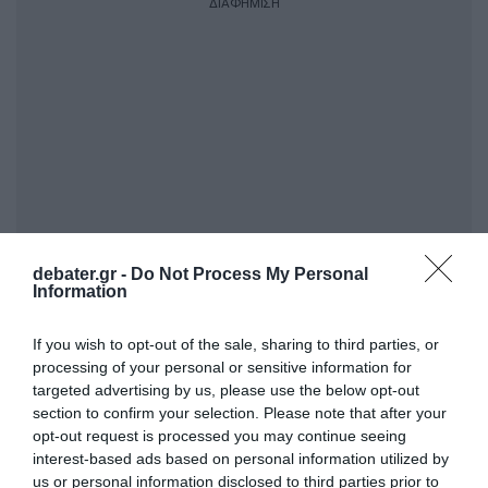
ΔΙΑΦΗΜΙΣΗ
debater.gr -
Do Not Process My Personal
Information
Ειδήσεις σήμερα:
If you wish to opt-out of the sale, sharing to third parties, or
“Η Φάλαινα” με τον Πυγμαλίωνα
processing of your personal or sensitive information for
Δαδακαρίδη – Άρχισε η προπώληση
targeted advertising by us, please use the below opt-out
section to confirm your selection. Please note that after your
εισιτηρίων για τη νέα σεζόν
opt-out request is processed you may continue seeing
interest-based ads based on personal information utilized by
ΔΙΑΦΗΜΙΣΗ
us or personal information disclosed to third parties prior to