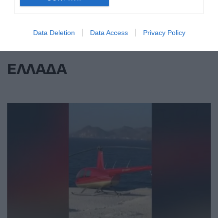
Data Deletion
Data Access
Privacy Policy
ΕΛΛΑΔΑ