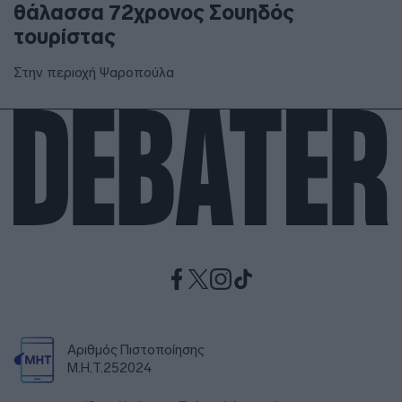
θάλασσα 72χρονος Σουηδός
τουρίστας
Στην περιοχή Ψαροπούλα
Αριθμός Πιστοποίησης
Μ.Η.Τ.252024