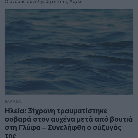
Ο άνδρας συνελήφθη από τις Αρχές
ΕΛΛΑΔΑ
Ηλεία: 31χρονη τραυματίστηκε
σοβαρά στον αυχένα μετά από βουτιά
στη Γλύφα – Συνελήφθη ο σύζυγός
της