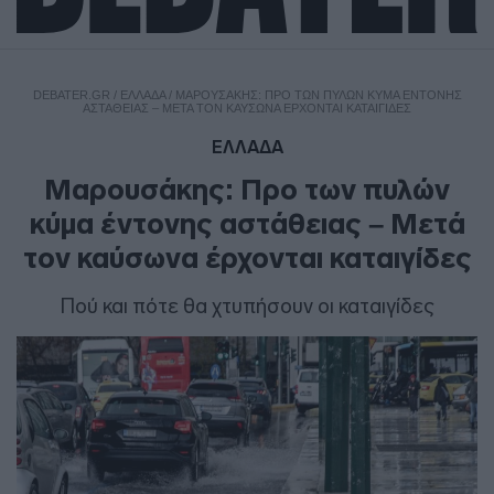
DEBATER.GR
/
ΕΛΛΑΔΑ
/
ΜΑΡΟΥΣΆΚΗΣ: ΠΡΟ ΤΩΝ ΠΥΛΏΝ ΚΎΜΑ ΈΝΤΟΝΗΣ
ΑΣΤΆΘΕΙΑΣ – ΜΕΤΆ ΤΟΝ ΚΑΎΣΩΝΑ ΈΡΧΟΝΤΑΙ ΚΑΤΑΙΓΊΔΕΣ
ΕΛΛΑΔΑ
Μαρουσάκης: Προ των πυλών
κύμα έντονης αστάθειας – Μετά
τον καύσωνα έρχονται καταιγίδες
Πού και πότε θα χτυπήσουν οι καταιγίδες