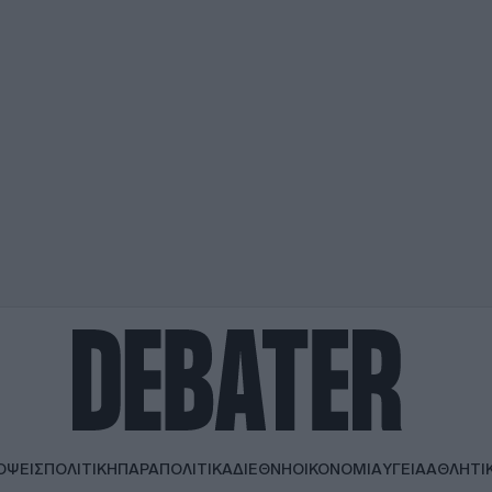
ΟΨΕΙΣ
ΠΟΛΙΤΙΚΗ
ΠΑΡΑΠΟΛΙΤΙΚΑ
ΔΙΕΘΝΗ
ΟΙΚΟΝΟΜΙΑ
ΥΓΕΙΑ
ΑΘΛΗΤΙ