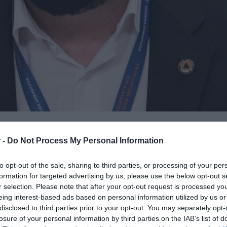
 -
Do Not Process My Personal Information
 και Διαχείρισης Κρίσεων,
Νίκος
 Παιδιατρικής Λοιμωξιολογίας και μέλος
to opt-out of the sale, sharing to third parties, or processing of your per
formation for targeted advertising by us, please use the below opt-out s
άνα Παπαευαγγέλου και τον Επίκουρο
r selection. Please note that after your opt-out request is processed y
 της Επιτροπής Εμπειρογνωμόνων ,Γκίκα
eing interest-based ads based on personal information utilized by us or
τευξη Τύπου σχετικά με τα νέα μέτρα.
disclosed to third parties prior to your opt-out. You may separately opt-
losure of your personal information by third parties on the IAB’s list of