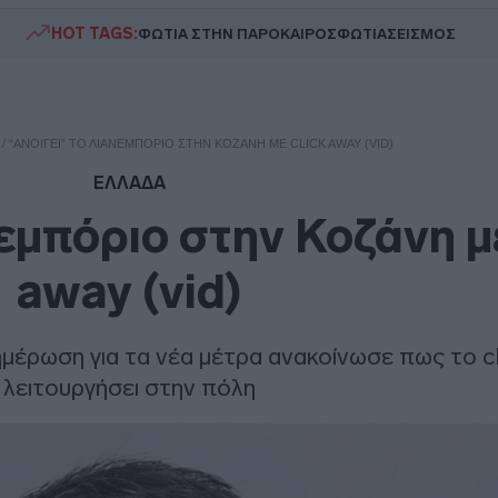
HOT TAGS:
ΦΩΤΙΑ ΣΤΗΝ ΠΑΡΟ
ΚΑΙΡΟΣ
ΦΩΤΙΑ
ΣΕΙΣΜΟΣ
/
“AΝΟΊΓΕΙ” ΤΟ ΛΙΑΝΕΜΠΌΡΙΟ ΣΤΗΝ ΚΟΖΆΝΗ ΜΕ CLICK AWAY (VID)
ΕΛΛΑΔΑ
νεμπόριο στην Κοζάνη με
away (vid)
μέρωση για τα νέα μέτρα ανακοίνωσε πως το cl
λειτουργήσει στην πόλη