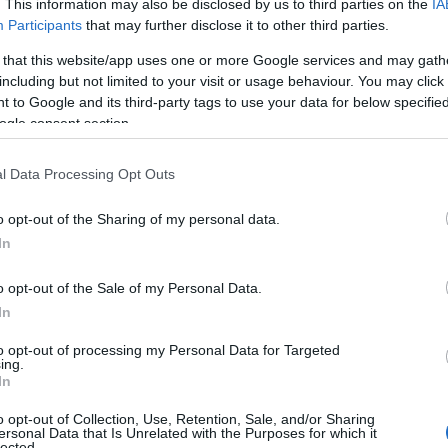
. This information may also be disclosed by us to third parties on the
IA
Participants
that may further disclose it to other third parties.
 that this website/app uses one or more Google services and may gath
including but not limited to your visit or usage behaviour. You may click 
 to Google and its third-party tags to use your data for below specifi
ogle consent section.
l Data Processing Opt Outs
o opt-out of the Sharing of my personal data.
In
o opt-out of the Sale of my Personal Data.
In
to opt-out of processing my Personal Data for Targeted
ing.
In
o opt-out of Collection, Use, Retention, Sale, and/or Sharing
ersonal Data that Is Unrelated with the Purposes for which it
lected.