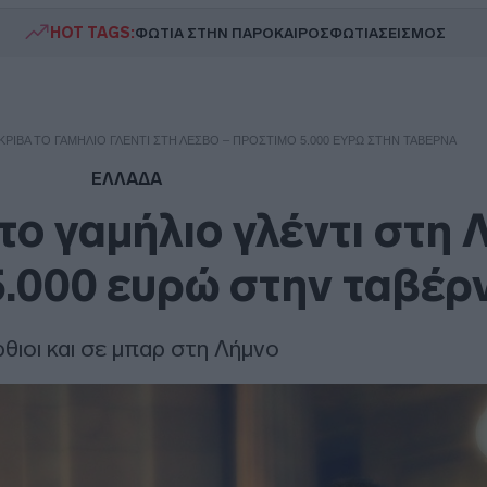
HOT TAGS:
ΦΩΤΙΑ ΣΤΗΝ ΠΑΡΟ
ΚΑΙΡΟΣ
ΦΩΤΙΑ
ΣΕΙΣΜΟΣ
ΚΡΙΒΆ ΤΟ ΓΑΜΉΛΙΟ ΓΛΈΝΤΙ ΣΤΗ ΛΈΣΒΟ – ΠΡΌΣΤΙΜΟ 5.000 ΕΥΡΏ ΣΤΗΝ ΤΑΒΈΡΝΑ
ΕΛΛΑΔΑ
το γαμήλιο γλέντι στη
5.000 ευρώ στην ταβέρ
θιοι και σε μπαρ στη Λήμνο