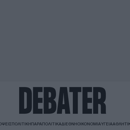
ΟΨΕΙΣ
ΠΟΛΙΤΙΚΗ
ΠΑΡΑΠΟΛΙΤΙΚΑ
ΔΙΕΘΝΗ
ΟΙΚΟΝΟΜΙΑ
ΥΓΕΙΑ
ΑΘΛΗΤΙ