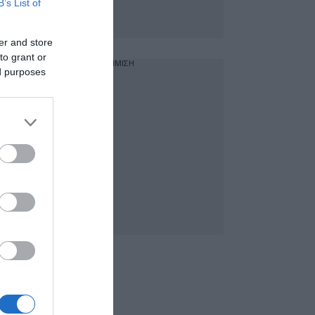
B’s List of
er and store
to grant or
ΔΙΑΦΗΜΙΣΗ
ed purposes