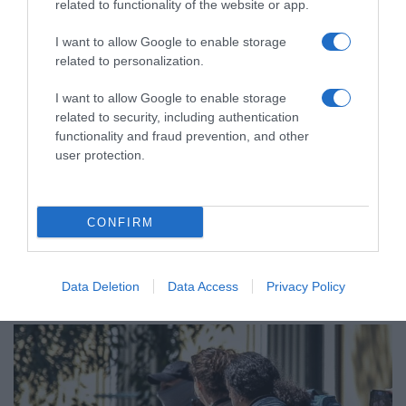
related to functionality of the website or app.
I want to allow Google to enable storage
related to personalization.
I want to allow Google to enable storage
related to security, including authentication
functionality and fraud prevention, and other
user protection.
ΕΛΛΑΔΑ
CONFIRM
Φωτιά στο Αριοχώρι Καλαμάτας –
Επιχειρούν δύο αεροσκάφη
Data Deletion
Data Access
Privacy Policy
Στο σημείο επιχειρούν 20 πυροσβέστες