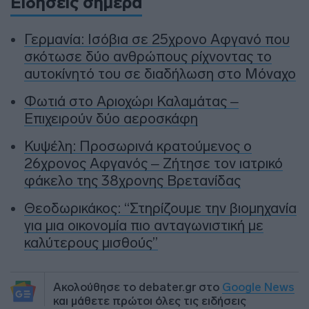
Ειδήσεις σήμερα
Γερμανία: Ισόβια σε 25χρονο Αφγανό που
σκότωσε δύο ανθρώπους ρίχνοντας το
αυτοκίνητό του σε διαδήλωση στο Μόναχο
Φωτιά στο Αριοχώρι Καλαμάτας –
Επιχειρούν δύο αεροσκάφη
Κυψέλη: Προσωρινά κρατούμενος ο
26χρονος Αφγανός – Ζήτησε τον ιατρικό
φάκελο της 38χρονης Βρετανίδας
Θεοδωρικάκος: “Στηρίζουμε την βιομηχανία
για μια οικονομία πιο ανταγωνιστική με
καλύτερους μισθούς”
Ακολούθησε το debater.gr στο
Google News
και μάθετε πρώτοι όλες τις ειδήσεις