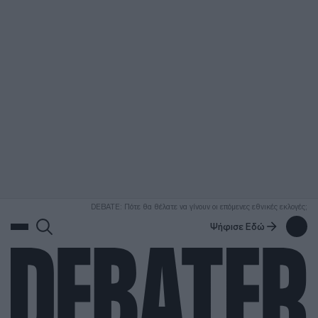
ΑΝΑΖΗΤΗΣΗ
DEBATE: Πότε θα θέλατε να γίνουν οι επόμενες εθνικές εκλογές;
Ψήφισε Εδώ