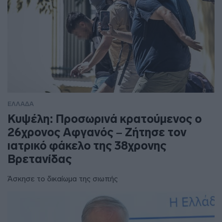
ΕΛΛΑΔΑ
Κυψέλη: Προσωρινά κρατούμενος ο
26χρονος Αφγανός – Ζήτησε τον
ιατρικό φάκελο της 38χρονης
Βρετανίδας
Άσκησε το δικαίωμα της σιωπής