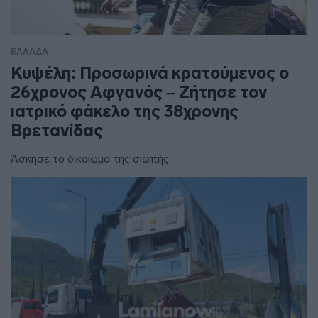
ΕΛΛΑΔΑ
Κυψέλη: Προσωρινά κρατούμενος ο
26χρονος Αφγανός – Ζήτησε τον
ιατρικό φάκελο της 38χρονης
Βρετανίδας
Άσκησε το δικαίωμα της σιωπής