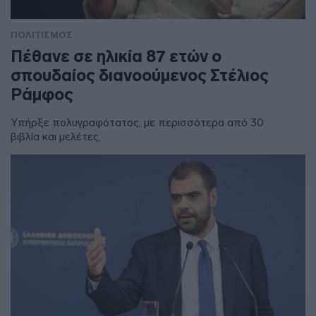
ΠΟΛΙΤΙΣΜΟΣ
Πέθανε σε ηλικία 87 ετών ο
σπουδαίος διανοούμενος Στέλιος
Ράμφος
Υπήρξε πολυγραφότατος, με περισσότερα από 30
βιβλία και μελέτες,