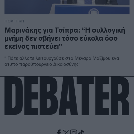
ΠΟΛΙΤΙΚΗ
Μαρινάκης για Τσίπρα: “Η συλλογική
μνήμη δεν σβήνει τόσο εύκολα όσο
εκείνος πιστεύει”
" Πότε άλλοτε λειτουργούσε στο Μέγαρο Μαξίμου ένα
άτυπο παραϋπουργείο Δικαιοσύνης"