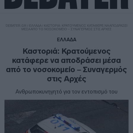
DEBATER.GR
/
ΕΛΛΑΔΑ
/
ΚΑΣΤΟΡΙΆ: ΚΡΑΤΟΎΜΕΝΟΣ ΚΑΤΆΦΕΡΕ ΝΑ ΑΠΟΔΡΆΣΕΙ
ΜΈΣΑ ΑΠΌ ΤΟ ΝΟΣΟΚΟΜΕΊΟ – ΣΥΝΑΓΕΡΜΌΣ ΣΤΙΣ ΑΡΧΈΣ
ΕΛΛΑΔΑ
Καστοριά: Κρατούμενος
κατάφερε να αποδράσει μέσα
από το νοσοκομείο – Συναγερμός
στις Αρχές
Ανθρωποκυνηγητό για τον εντοπισμό του