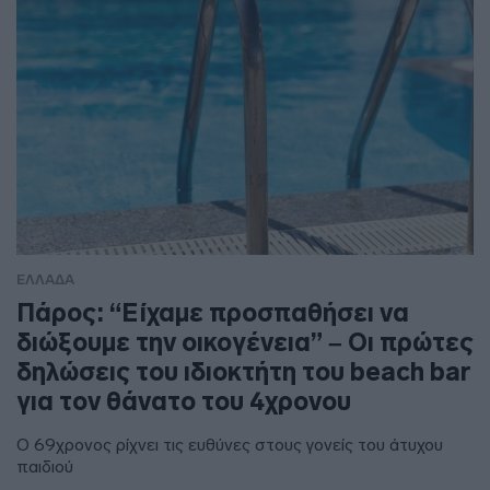
ΕΛΛΑΔΑ
Πάρος: “Είχαμε προσπαθήσει να
διώξουμε την οικογένεια” – Οι πρώτες
δηλώσεις του ιδιοκτήτη του beach bar
για τον θάνατο του 4χρονου
Ο 69χρονος ρίχνει τις ευθύνες στους γονείς του άτυχου
παιδιού