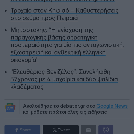
Τροχαίο στον Κηφισό – Καθυστερήσεις
στο ρεύμα προς Πειραιά
Μητσοτάκης: “Η ενίσχυση της
παραγωγικής βάσης στρατηγική
προτεραιότητα για μία πιο ανταγωνιστική,
εξωστρεφή και ανθεκτική ελληνική
οικονομία”
“Ελευθέριος Βενιζέλος”: Συνελήφθη
37χρονος με 4 μαχαίρια και δύο ψαλίδια
κλαδέματος
Ακολούθησε το debater.gr στο
Google News
και μάθετε πρώτοι όλες τις ειδήσεις
Share
Tweet