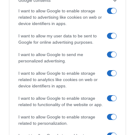
Google consents
I want to allow Google to enable storage
ΕΛΛΑΔΑ
related to advertising like cookies on web or
Δείτε τις προσπάθειες χελώνας να
device identifiers in apps.
γεννήσει σε παραλία της Ρόδου – Η
προειδοποίηση των κατοίκων (βίντεο)
I want to allow my user data to be sent to
Google for online advertising purposes.
Το ζώο δεν τα κατάφερε και αναμένεται να επιστρέψει
I want to allow Google to send me
personalized advertising.
I want to allow Google to enable storage
related to analytics like cookies on web or
device identifiers in apps.
I want to allow Google to enable storage
related to functionality of the website or app.
I want to allow Google to enable storage
related to personalization.