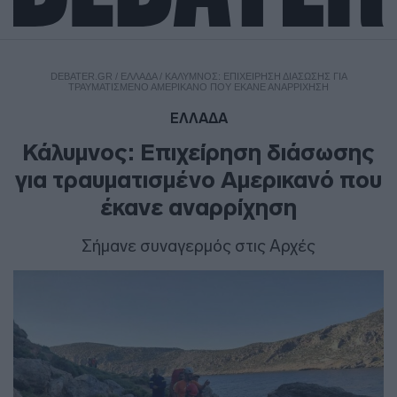
DEBATER.GR
/
ΕΛΛΑΔΑ
/
ΚΆΛΥΜΝΟΣ: ΕΠΙΧΕΊΡΗΣΗ ΔΙΆΣΩΣΗΣ ΓΙΑ
ΤΡΑΥΜΑΤΙΣΜΈΝΟ ΑΜΕΡΙΚΑΝΌ ΠΟΥ ΈΚΑΝΕ ΑΝΑΡΡΊΧΗΣΗ
ΕΛΛΑΔΑ
Κάλυμνος: Επιχείρηση διάσωσης
για τραυματισμένο Αμερικανό που
έκανε αναρρίχηση
Σήμανε συναγερμός στις Αρχές