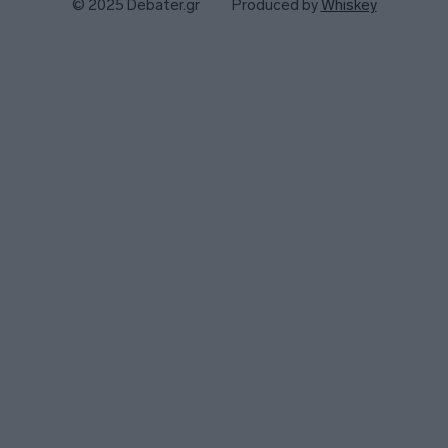
© 2025 Debater.gr
Produced by
Whiskey