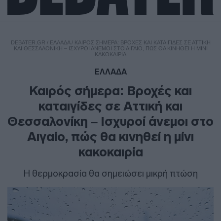
DEBATER.GR
/
ΕΛΛΑΔΑ
/
ΚΑΙΡΌΣ ΣΉΜΕΡΑ: ΒΡΟΧΈΣ ΚΑΙ ΚΑΤΑΙΓΊΔΕΣ ΣΕ ΑΤΤΙΚΉ
ΚΑΙ ΘΕΣΣΑΛΟΝΊΚΗ – ΙΣΧΥΡΟΊ ΆΝΕΜΟΙ ΣΤΟ ΑΙΓΑΊΟ, ΠΏΣ ΘΑ ΚΙΝΗΘΕΊ Η ΜΊΝΙ
ΚΑΚΟΚΑΙΡΊΑ
ΕΛΛΑΔΑ
Καιρός σήμερα: Βροχές και
καταιγίδες σε Αττική και
Θεσσαλονίκη – Ισχυροί άνεμοι στο
Αιγαίο, πώς θα κινηθεί η μίνι
κακοκαιρία
Η θερμοκρασία θα σημειώσει μικρή πτώση