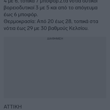
4 με 6, τοπικά 7 μποφόρ.Στα νότια δυτικοί
βορειοδυτικοί 3 με 5 και από το απόγευμα
έως 6 μποφόρ.
Θερμοκρασία: Από 20 έως 28, τοπικά στα
νότια έως 29 με 30 βαθμούς Κελσίου.
ΔΙΑΦΗΜΙΣΗ
ΑΤΤΙΚΗ