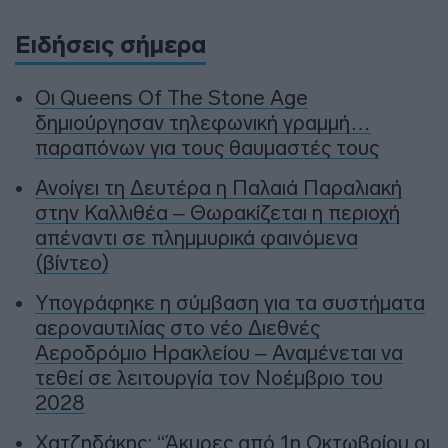
Ειδήσεις σήμερα
Οι Queens Of The Stone Age
δημιούργησαν τηλεφωνική γραμμή…
παραπόνων για τους θαυμαστές τους
Ανοίγει τη Δευτέρα η Παλαιά Παραλιακή
στην Καλλιθέα – Θωρακίζεται η περιοχή
απέναντι σε πλημμυρικά φαινόμενα
(βίντεο)
Υπογράφηκε η σύμβαση για τα συστήματα
αεροναυτιλίας στο νέο Διεθνές
Αεροδρόμιο Ηρακλείου – Αναμένεται να
τεθεί σε λειτουργία τον Νοέμβριο του
2028
Χατζηδάκης: “Άκυρες από 1η Οκτωβρίου οι