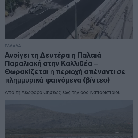
ΕΛΛΑΔΑ
Ανοίγει τη Δευτέρα η Παλαιά
Παραλιακή στην Καλλιθέα –
Θωρακίζεται η περιοχή απέναντι σε
πλημμυρικά φαινόμενα (βίντεο)
Από τη Λεωφόρο Θησέως έως την οδό Καποδιστρίου