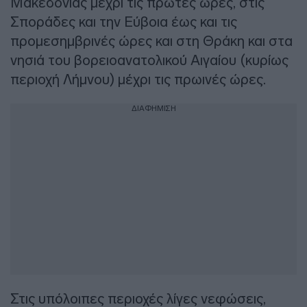
Μακεδονίας μέχρι τις πρώτες ώρες, στις
Σποράδες και την Εύβοια έως και τις
προμεσημβρινές ώρες και στη Θράκη και στα
νησιά του βορειοανατολικού Αιγαίου (κυρίως
περιοχή Λήμνου) μέχρι τις πρωινές ώρες.
ΔΙΑΦΗΜΙΣΗ
Στις υπόλοιπες περιοχές λίγες νεφώσεις,