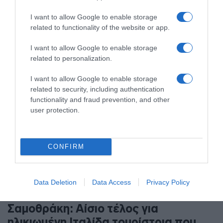
με έρευνα του ΕΟΤ
I want to allow Google to enable storage
Κατατάσσεται στην τρίτη θέση μεταξύ των
related to functionality of the website or app.
δημοφιλέστερων μεσογειακών προορισμών
I want to allow Google to enable storage
related to personalization.
I want to allow Google to enable storage
related to security, including authentication
functionality and fraud prevention, and other
user protection.
CONFIRM
Data Deletion
Data Access
Privacy Policy
ΕΛΛΑΔΑ
Σαμοθράκη: Αίσιο τέλος για
ηλικιωμένη Ιταλίδα τουρίστρια που