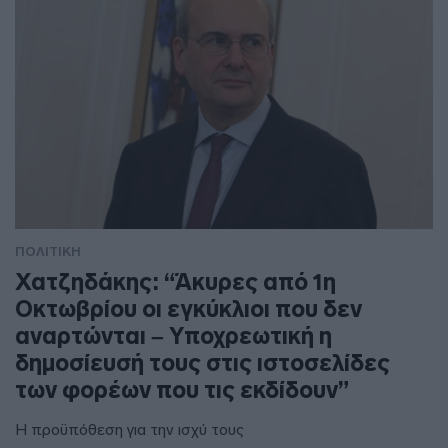
ΠΟΛΙΤΙΚΗ
Χατζηδάκης: “Άκυρες από 1η
Οκτωβρίου οι εγκύκλιοι που δεν
αναρτώνται – Υποχρεωτική η
δημοσίευσή τους στις ιστοσελίδες
των φορέων που τις εκδίδουν”
Η προϋπόθεση για την ισχύ τους