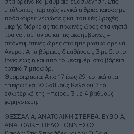
στα ορεινά και βαθμιαία εξασθένηση. Στις
υπόλοιπες περιοχές γενικά αίθριος καιρός με
πρόσκαιρες νεφώσεις και τοπικές βροχές
μικρής διάρκειας τις πρωινές ώρες στα νησιά
του νοτίου Ιονίου και τις μεσημβρινές –
απόγευματινές ώρες στα ηπειρωτικά ορεινά.
Ανεμοι: Από βόρειες διευθύνσεις 3 με 5, στο
Ιόνιο έως 6 και από το μεσημέρι στα βόρεια
τοπικά 7 μποφόρ.
Θερμοκρασία: Από 17 έως 29, τοπικά στα
ηπειρωτικά 30 βαθμούς Κελσίου. Στο
εσωτερικό της Ηπείρου 3 με 4 βαθμούς
χαμηλότερη.
ΘΕΣΣΑΛΙΑ, ΑΝΑΤΟΛΙΚΗ ΣΤΕΡΕΑ, ΕΥΒΟΙΑ,
ΑΝΑΤΟΛΙΚΗ ΠΕΛΟΠΟΝΝΗΣΟΣ
Καιρός: Στις Σποράδες και την Εύβοια