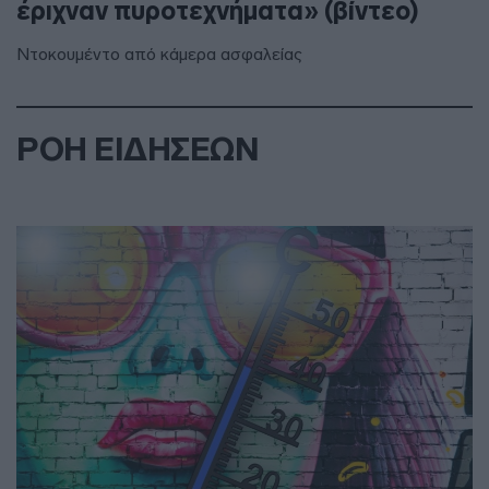
έριχναν πυροτεχνήματα» (βίντεο)
Ντοκουμέντο από κάμερα ασφαλείας
ΡΟΗ ΕΙΔΗΣΕΩΝ