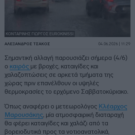
ΚΟΝΤΑΡΙΝΗΣ ΓΙΩΡΓΟΣ EUROKINISSI
ΑΛΈΞΑΝΔΡΟΣ ΤΣΆΚΟΣ
04.06.2026 | 11:29
Σημαντική αλλαγή παρουσιάζει σήμερα (4/6)
ο
καιρός
με βροχές, καταιγίδες και
χαλαζοπτώσεις σε αρκετά τμήματα της
χώρας πριν επανέλθουν οι υψηλές
θερμοκρασίες το ερχόμενο Σαββατοκύριακο.
Όπως αναφέρει ο μετεωρολόγος
Κλέαρχος
Μαρουσάκης
, μία ατμοσφαιρική διαταραχή
θα φέρει καταιγίδες και χαλάζι από τα
βορειοδυτικά προς τα νοτιοανατολικά,