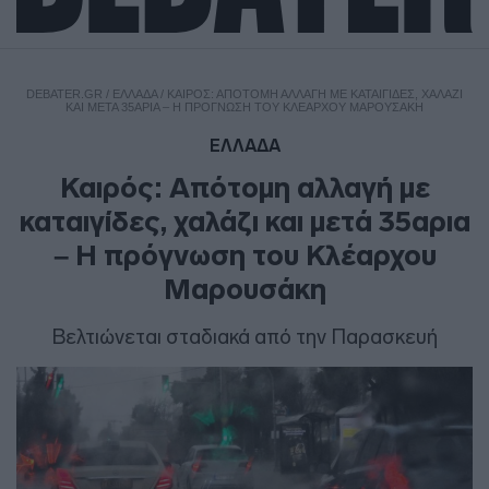
DEBATER.GR
/
ΕΛΛΑΔΑ
/
ΚΑΙΡΌΣ: ΑΠΌΤΟΜΗ ΑΛΛΑΓΉ ΜΕ ΚΑΤΑΙΓΊΔΕΣ, ΧΑΛΆΖΙ
ΚΑΙ ΜΕΤΆ 35ΑΡΙΑ – Η ΠΡΌΓΝΩΣΗ ΤΟΥ ΚΛΈΑΡΧΟΥ ΜΑΡΟΥΣΆΚΗ
ΕΛΛΑΔΑ
Καιρός: Απότομη αλλαγή με
καταιγίδες, χαλάζι και μετά 35αρια
– Η πρόγνωση του Κλέαρχου
Μαρουσάκη
Βελτιώνεται σταδιακά από την Παρασκευή