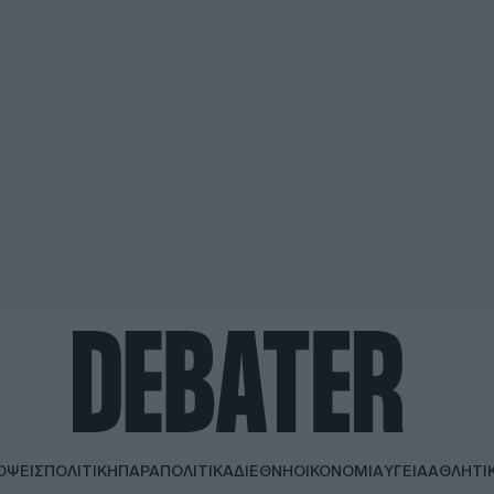
ΟΨΕΙΣ
ΠΟΛΙΤΙΚΗ
ΠΑΡΑΠΟΛΙΤΙΚΑ
ΔΙΕΘΝΗ
ΟΙΚΟΝΟΜΙΑ
ΥΓΕΙΑ
ΑΘΛΗΤΙ