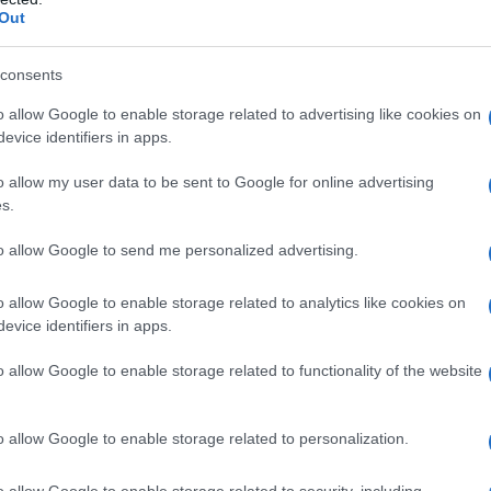
Out
consents
o allow Google to enable storage related to advertising like cookies on
evice identifiers in apps.
o allow my user data to be sent to Google for online advertising
s.
to allow Google to send me personalized advertising.
o allow Google to enable storage related to analytics like cookies on
evice identifiers in apps.
o allow Google to enable storage related to functionality of the website
o allow Google to enable storage related to personalization.
o allow Google to enable storage related to security, including