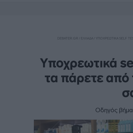
DEBATER.GR
/
ΕΛΛΑΔΑ
/
ΥΠΟΧΡΕΩΤΙΚΆ SELF TES
Υποχρεωτικά se
τα πάρετε από 
σ
Οδηγός βήμα