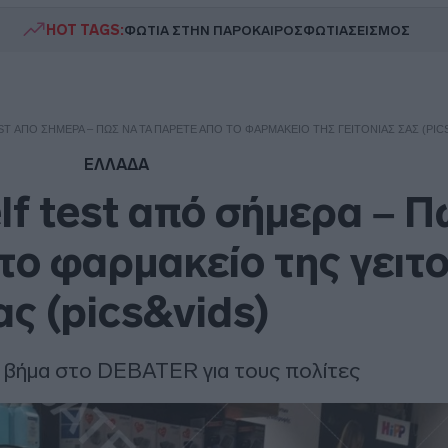
HOT TAGS:
ΦΩΤΙΑ ΣΤΗΝ ΠΑΡΟ
ΚΑΙΡΟΣ
ΦΩΤΙΑ
ΣΕΙΣΜΟΣ
T ΑΠΌ ΣΉΜΕΡΑ – ΠΏΣ ΝΑ ΤΑ ΠΆΡΕΤΕ ΑΠΌ ΤΟ ΦΑΡΜΑΚΕΊΟ ΤΗΣ ΓΕΙΤΟΝΙΆΣ ΣΑΣ (PIC
ΕΛΛΑΔΑ
lf test από σήμερα – Π
το φαρμακείο της γειτο
ας (pics&vids)
 βήμα στο DEBATER για τους πολίτες