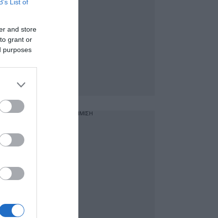
B’s List of
er and store
to grant or
ed purposes
ΔΙΑΦΗΜΙΣΗ