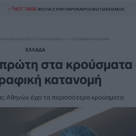
HOT TAGS:
ΦΩΤΙΑ ΣΤΗΝ ΠΑΡΟ
ΚΑΙΡΟΣ
ΦΩΤΙΑ
ΣΕΙΣΜΟΣ
/
Η ΑΘΉΝΑ ΠΆΛΙ ΠΡΏΤΗ ΣΤΑ ΚΡΟΎΣΜΑΤΑ – Η ΓΕΩΓΡΑΦΙΚΉ ΚΑΤΑΝΟΜΉ
ΕΛΛΑΔΑ
 πρώτη στα κρούσματα 
ραφική κατανομή
ας Αθηνών έχει τα περισσότερα κρούσματα