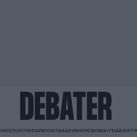
ΟΨΕΙΣ
ΠΟΛΙΤΙΚΗ
ΠΑΡΑΠΟΛΙΤΙΚΑ
ΔΙΕΘΝΗ
ΟΙΚΟΝΟΜΙΑ
ΥΓΕΙΑ
ΑΘΛΗΤΙ