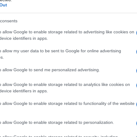
Out
consents
ράφουν διψήφιο αριθμό κρουσμάτων, οι
o allow Google to enable storage related to advertising like cookies on
evice identifiers in apps.
o allow my user data to be sent to Google for online advertising
s.
to allow Google to send me personalized advertising.
o allow Google to enable storage related to analytics like cookies on
evice identifiers in apps.
o allow Google to enable storage related to functionality of the website
o allow Google to enable storage related to personalization.
o allow Google to enable storage related to security, including