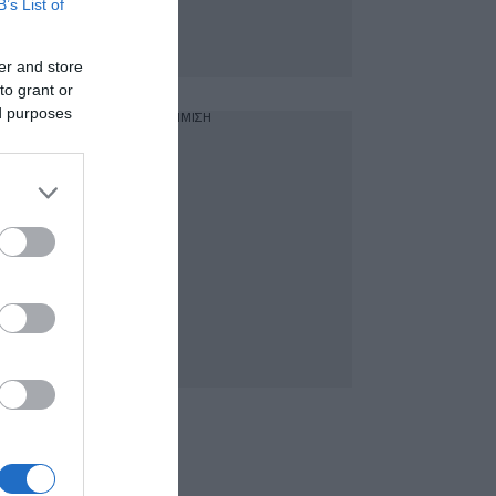
B’s List of
er and store
to grant or
ed purposes
ΔΙΑΦΗΜΙΣΗ