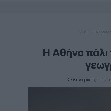
DEBATER.GR
/
ΕΛΛΑΔΑ
Η Αθήνα πάλι
γεωγ
Ο κεντρικός τομέ