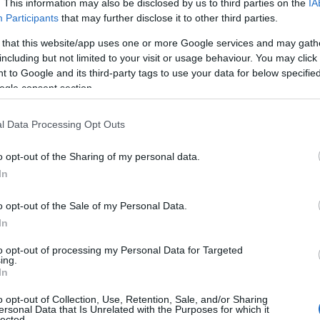
. This information may also be disclosed by us to third parties on the
IA
Participants
that may further disclose it to other third parties.
 that this website/app uses one or more Google services and may gath
including but not limited to your visit or usage behaviour. You may click 
 to Google and its third-party tags to use your data for below specifi
ogle consent section.
l Data Processing Opt Outs
o opt-out of the Sharing of my personal data.
In
ΙΑΦΗΜΙΣΗ
o opt-out of the Sale of my Personal Data.
In
to opt-out of processing my Personal Data for Targeted
ing.
In
o opt-out of Collection, Use, Retention, Sale, and/or Sharing
ersonal Data that Is Unrelated with the Purposes for which it
lected.