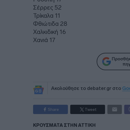
Σέρρες 52
Τρίκαλα 11
Φθιώτιδα 28
Χαλκιδική 16
Χανιά 17
Προσθήκ
πηγ
Ακολούθησε το debater.gr στο
Go
Share
Tweet
ΚΡΟΥΣΜΑΤΑ ΣΤΗΝ ΑΤΤΙΚΗ