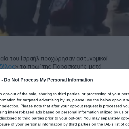
αία του Ισραήλ προχώρησαν αστυνομικοί
ζέλος
» το πρωί της Παρασκευής, μετά
 -
Do Not Process My Personal Information
ιαπληκτισμός
μεταξύ δύο ατόμων, το
to opt-out of the sale, sharing to third parties, or processing of your per
από τις αστυνομικές δυνάμεις του
formation for targeted advertising by us, please use the below opt-out s
r selection. Please note that after your opt-out request is processed y
eing interest-based ads based on personal information utilized by us or
ΙΑΦΗΜΙΣΗ
disclosed to third parties prior to your opt-out. You may separately opt-
losure of your personal information by third parties on the IAB’s list of