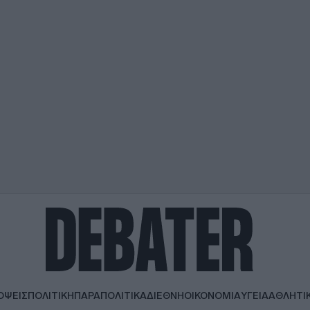
ΟΨΕΙΣ
ΠΟΛΙΤΙΚΗ
ΠΑΡΑΠΟΛΙΤΙΚΑ
ΔΙΕΘΝΗ
ΟΙΚΟΝΟΜΙΑ
ΥΓΕΙΑ
ΑΘΛΗΤΙ