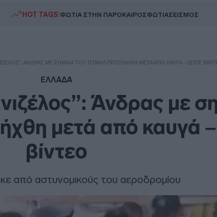
HOT TAGS:
ΦΩΤΙΑ ΣΤΗΝ ΠΑΡΟ
ΚΑΙΡΟΣ
ΦΩΤΙΑ
ΣΕΙΣΜΟΣ
ΙΖΈΛΟΣ”: ΆΝΔΡΑΣ ΜΕ ΣΗΜΑΊΑ ΤΟΥ ΙΣΡΑΉΛ ΠΡΟΣΉΧΘΗ ΜΕΤΆ ΑΠΌ ΚΑΥΓΆ – ΔΕΊΤΕ ΒΊΝ
ΕΛΛΑΔΑ
νιζέλος”: Άνδρας με σ
ήχθη μετά από καυγά –
βίντεο
κε από αστυνομικούς του αεροδρομίου