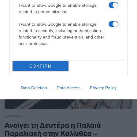
ΕΛΛΑΔΑ
I want to allow Google to enable storage
related to personalization.
I want to allow Google to enable storage
related to security, including authentication
functionality and fraud prevention, and other
user protection.
CONFIRM
Data Deletion
Data Access
Privacy Policy
ΕΛΛΑΔΑ
Ανοίγει τη Δευτέρα η Παλαιά
Παραλιακή στην Καλλιθέα –