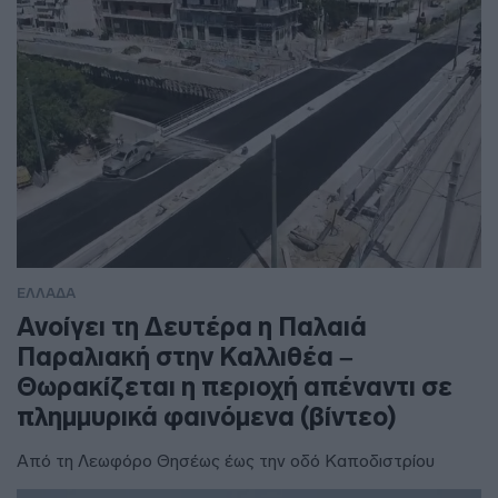
ΕΛΛΑΔΑ
Ανοίγει τη Δευτέρα η Παλαιά
Παραλιακή στην Καλλιθέα –
Θωρακίζεται η περιοχή απέναντι σε
πλημμυρικά φαινόμενα (βίντεο)
Από τη Λεωφόρο Θησέως έως την οδό Καποδιστρίου