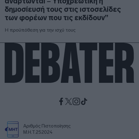
αναρτώνται – Υποχρεωτική η
δημοσίευσή τους στις ιστοσελίδες
των φορέων που τις εκδίδουν”
Η προϋπόθεση για την ισχύ τους
Αριθμός Πιστοποίησης
Μ.Η.Τ.252024