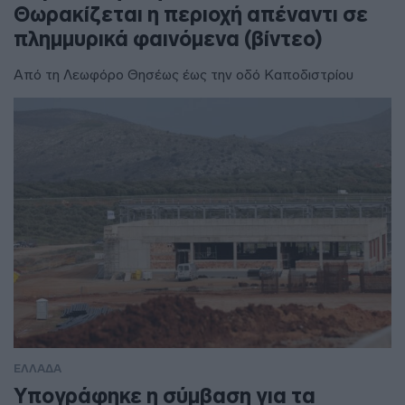
Θωρακίζεται η περιοχή απέναντι σε
πλημμυρικά φαινόμενα (βίντεο)
Από τη Λεωφόρο Θησέως έως την οδό Καποδιστρίου
ΕΛΛΑΔΑ
Υπογράφηκε η σύμβαση για τα