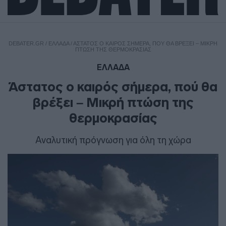
DEBATER.GR
/
ΕΛΛΑΔΑ
/
ΆΣΤΑΤΟΣ Ο ΚΑΙΡΌΣ ΣΉΜΕΡΑ, ΠΟΎ ΘΑ ΒΡΈΞΕΙ – ΜΙΚΡΉ
ΠΤΏΣΗ ΤΗΣ ΘΕΡΜΟΚΡΑΣΊΑΣ
ΕΛΛΑΔΑ
Άστατος ο καιρός σήμερα, πού θα
βρέξει – Μικρή πτώση της
θερμοκρασίας
Αναλυτική πρόγνωση για όλη τη χώρα