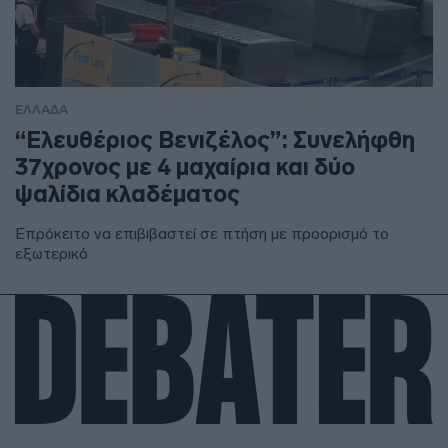
ΕΛΛΑΔΑ
“Ελευθέριος Βενιζέλος”: Συνελήφθη
37χρονος με 4 μαχαίρια και δύο
ψαλίδια κλαδέματος
Επρόκειτο να επιβιβαστεί σε πτήση με προορισμό το
εξωτερικό