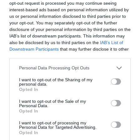
opt-out request is processed you may continue seeing
interest-based ads based on personal information utilized by
us or personal information disclosed to third parties prior to
your opt-out. You may separately opt-out of the further
disclosure of your personal information by third parties on the
IAB’s list of downstream participants. This information may
ΕΛΛΑΔΑ
also be disclosed by us to third parties on the
IAB’s List of
Downstream Participants
that may further disclose it to other
third parties.
Please note that this website/app uses one or more Google
Personal Data Processing Opt Outs
services and may gather and store information including but
not limited to your visit or usage behaviour. You may click to
I want to opt-out of the Sharing of my
personal data.
grant or deny consent to Google and its third-party tags to
Opted In
use your data for below specified purposes in below Google
consent section.
I want to opt-out of the Sale of my
Personal Data.
Opted In
I want to opt-out of processing my
Personal Data for Targeted Advertising.
Opted In