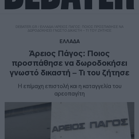
DEBATER.GR
/
ΕΛΛΑΔΑ
/
ΆΡΕΙΟΣ ΠΆΓΟΣ: ΠΟΙΟΣ ΠΡΟΣΠΆΘΗΣΕ ΝΑ
ΔΩΡΟΔΟΚΉΣΕΙ ΓΝΩΣΤΌ ΔΙΚΑΣΤΉ – ΤΙ ΤΟΥ ΖΉΤΗΣΕ
ΕΛΛΑΔΑ
Άρειος Πάγος: Ποιος
προσπάθησε να δωροδοκήσει
γνωστό δικαστή – Τι του ζήτησε
Η επίμαχη επιστολή και η καταγγελία του
αρεοπαγίτη