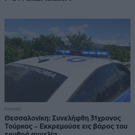
ΕΛΛΑΔΑ
Θεσσαλονίκη: Συνελήφθη 31χρονος
Τούρκος – Εκκρεμούσε εις βάρος του
ερυθρά αγγελία