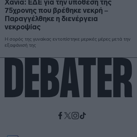
Χανιά: ΕΔΕ για την υπόθεση της
75χρονης που βρέθηκε νεκρή –
Παραγγέλθηκε η διενέργεια
νεκροψίας
Η σορός της γυναίκας εντοπίστηκε μερικές μέρες μετά την
εξαφάνισή της