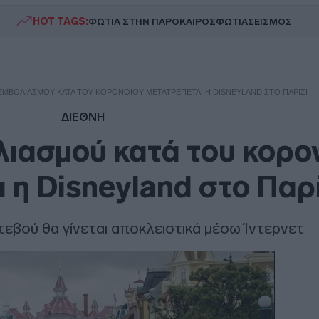
HOT TAGS:
ΦΩΤΙΑ ΣΤΗΝ ΠΑΡΟ
ΚΑΙΡΟΣ
ΦΩΤΙΑ
ΣΕΙΣΜΟΣ
ΕΜΒΟΛΙΑΣΜΟΎ ΚΑΤΆ ΤΟΥ ΚΟΡΟΝΟΪΟΎ ΜΕΤΑΤΡΈΠΕΤΑΙ Η DISNEYLAND ΣΤΟ ΠΑΡΊΣΙ
ΔΙΕΘΝΗ
λιασμού κατά του κορο
 η Disneyland στο Παρ
τεβού θα γίνεται αποκλειστικά μέσω Ίντερνετ