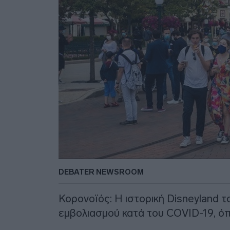
DEBATER NEWSROOM
Κορονοϊός: Η ιστορική Disneyland 
εμβολιασμού κατά του COVID-19, όπ