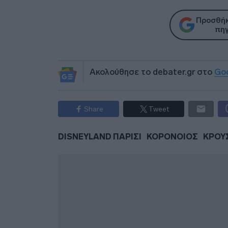
Προσθήκ
πηγ
Ακολούθησε το debater.gr στο
Go
Share
Tweet
DISNEYLAND ΠΑΡΙΣΙ
ΚΟΡΟΝΟΙΟΣ
ΚΡΟΥ