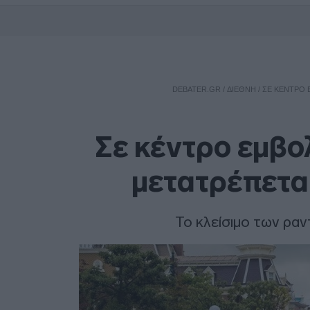
DEBATER.GR
/
ΔΙΕΘΝΗ
/
ΣΕ ΚΈΝΤΡΟ 
Σε κέντρο εμβο
μετατρέπεται
Το κλείσιμο των ραν