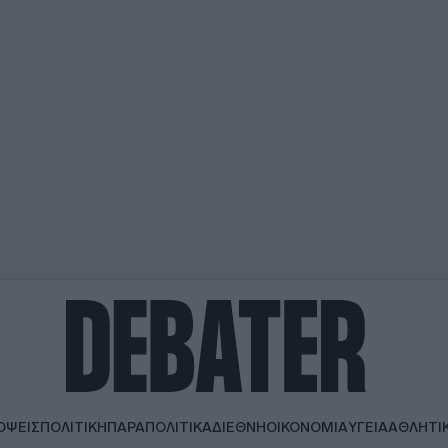
ΟΨΕΙΣ
ΠΟΛΙΤΙΚΗ
ΠΑΡΑΠΟΛΙΤΙΚΑ
ΔΙΕΘΝΗ
ΟΙΚΟΝΟΜΙΑ
ΥΓΕΙΑ
ΑΘΛΗΤΙ