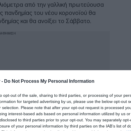
χιλιόμετρα από την γαλλική πρωτεύουσα
ης πανδημίας του νέου κορονοϊού θα
δημίας και θα ανοίξει το Σάββατο.
ΙΑΦΗΜΙΣΗ
 -
Do Not Process My Personal Information
to opt-out of the sale, sharing to third parties, or processing of your per
formation for targeted advertising by us, please use the below opt-out s
r selection. Please note that after your opt-out request is processed y
eing interest-based ads based on personal information utilized by us or
disclosed to third parties prior to your opt-out. You may separately opt-
ειτουργήσει “στο συνεδριακό κέντρο του
losure of your personal information by third parties on the IAB’s list of
σκεται στον χώρο που χρησιμοποιείται