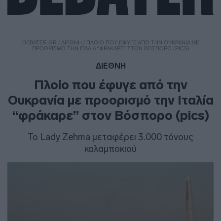
DEBATER.GR
/
ΔΙΕΘΝΗ
/
ΠΛΟΊΟ ΠΟΥ ΈΦΥΓΕ ΑΠΌ ΤΗΝ ΟΥΚΡΑΝΊΑ ΜΕ
ΠΡΟΟΡΙΣΜΌ ΤΗΝ ΙΤΑΛΊΑ “ΦΡΆΚΑΡΕ” ΣΤΟΝ ΒΌΣΠΟΡΟ (PICS)
ΔΙΕΘΝΗ
Πλοίο που έφυγε από την
Ουκρανία με προορισμό την Ιταλία
“φράκαρε” στον Βόσπορο (pics)
To Lady Zehma μεταφέρει 3.000 τόνους
καλαμποκιού