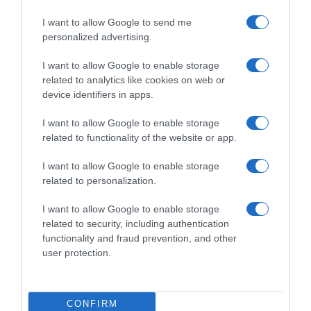
ΔΙΕΘΝΗ
I want to allow Google to send me
Μαύρη Θάλασσα: Η εμπορική
personalized advertising.
ναυτιλία στην πρώτη γραμμή ενός
I want to allow Google to enable storage
ακήρυχτου πολέμου
related to analytics like cookies on web or
device identifiers in apps.
Στο επίκεντρο πλοία, πληρώματα λιμάνια και ενεργειακές
εγκαταστάσεις
I want to allow Google to enable storage
related to functionality of the website or app.
I want to allow Google to enable storage
related to personalization.
I want to allow Google to enable storage
related to security, including authentication
functionality and fraud prevention, and other
user protection.
CONFIRM