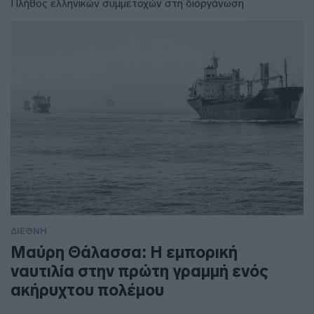
Πλήθος ελληνικών συμμετοχών στη διοργάνωση
ΔΙΕΘΝΗ
Μαύρη Θάλασσα: Η εμπορική
ναυτιλία στην πρώτη γραμμή ενός
ακήρυχτου πολέμου