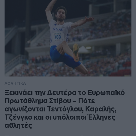
ΑΘΛΗΤΙΚΑ
Ξεκινάει την Δευτέρα το Ευρωπαϊκό
Πρωτάθλημα Στίβου – Πότε
αγωνίζονται Τεντόγλου, Καραλής,
Τζένγκο και οι υπόλοιποι Έλληνες
αθλητές