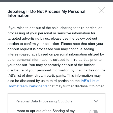
debater.gr -
Do Not Process My Personal
Information
If you wish to opt-out of the sale, sharing to third parties, or
processing of your personal or sensitive information for
targeted advertising by us, please use the below opt-out
section to confirm your selection. Please note that after your
opt-out request is processed you may continue seeing
interest-based ads based on personal information utilized by
us or personal information disclosed to third parties prior to
your opt-out. You may separately opt-out of the further
disclosure of your personal information by third parties on the
IAB’s list of downstream participants. This information may
also be disclosed by us to third parties on the
IAB’s List of
Downstream Participants
that may further disclose it to other
third parties.
Please note that this website/app uses one or more Google
Personal Data Processing Opt Outs
services and may gather and store information including but
not limited to your visit or usage behaviour. You may click to
I want to opt-out of the Sharing of my