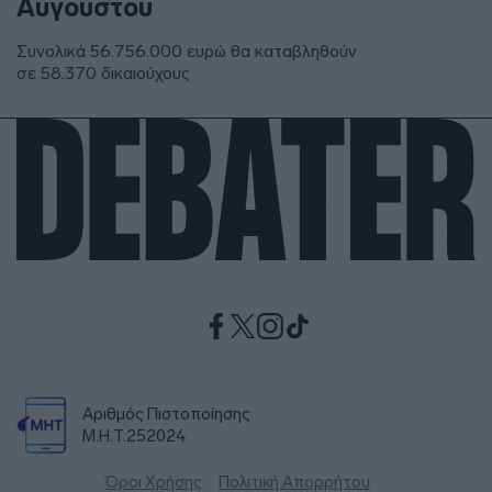
Αυγούστου
Συνολικά 56.756.000 ευρώ θα καταβληθούν
σε 58.370 δικαιούχους
Αριθμός Πιστοποίησης
Μ.Η.Τ.252024
Όροι Χρήσης
Πολιτική Απορρήτου