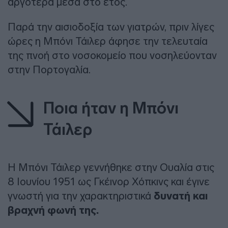
αργότερα μέσα στο έτος.
Παρά την αισιοδοξία των γιατρών, πριν λίγες
ώρες η Μπόνι Τάιλερ άφησε την τελευταία
της πνοή στο νοσοκομείο που νοσηλεύονταν
στην Πορτογαλία.
Ποια ήταν η Μπόνι
Τάιλερ
Η Μπόνι Τάιλερ γεννήθηκε στην Ουαλία στις
8 Ιουνίου 1951 ως Γκέινορ Χόπκινς και έγινε
γνωστή για την χαρακτηριστικά
δυνατή και
βραχνή φωνή της.