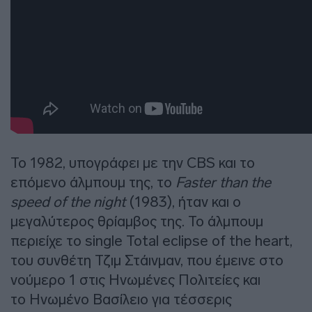
Το 1982, υπογράφει με την CBS και το
επόμενο άλμπουμ της, το
Faster than the
speed of the night
(1983), ήταν και ο
μεγαλύτερος θρίαμβος της. Το άλμπουμ
περιείχε το single Total eclipse of the heart,
του συνθέτη Τζιμ Στάινμαν, που έμεινε στο
νούμερο 1 στις Ηνωμένες Πολιτείες και
το Ηνωμένο Βασίλειο για τέσσερις