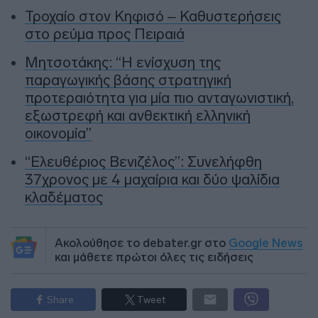
Τροχαίο στον Κηφισό – Καθυστερήσεις
στο ρεύμα προς Πειραιά
Μητσοτάκης: “Η ενίσχυση της
παραγωγικής βάσης στρατηγική
προτεραιότητα για μία πιο ανταγωνιστική,
εξωστρεφή και ανθεκτική ελληνική
οικονομία”
“Ελευθέριος Βενιζέλος”: Συνελήφθη
37χρονος με 4 μαχαίρια και δύο ψαλίδια
κλαδέματος
Ακολούθησε το debater.gr στο
Google News
και μάθετε πρώτοι όλες τις ειδήσεις
Share
Tweet